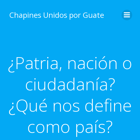
Skip
to
Chapines Unidos por Guate
content
¿Patria, nación o
ciudadanía?
¿Qué nos define
como país?