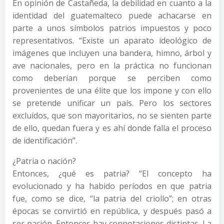
En opinión de Castañeda, la debilidad en cuanto a la
identidad del guatemalteco puede achacarse en
parte a unos símbolos patrios impuestos y poco
representativos. “Existe un aparato ideológico de
imágenes que incluyen una bandera, himno, árbol y
ave nacionales, pero en la práctica no funcionan
como deberían porque se perciben como
provenientes de una élite que los impone y con ello
se pretende unificar un país. Pero los sectores
excluidos, que son mayoritarios, no se sienten parte
de ello, quedan fuera y es ahí donde falla el proceso
de identificación”.
¿Patria o nación?
Entonces, ¿qué es patria? “El concepto ha
evolucionado y ha habido períodos en que patria
fue, como se dice, “la patria del criollo”; en otras
épocas se convirtió en república, y después pasó a
ser nación. Entonces hay connotaciones distintas. La