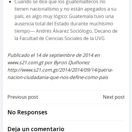
Cuando se dice que los guatemaltecos no
tienen nacionalismo y no están apegados a su
país, es algo muy lógico: Guatemala tuvo una
ausencia total del Estado durante muchísimo
tiempo— Andrés Álvarez Sociólogo, Decano de
la Facultad de Ciencias Sociales de la UVG
Publicado el 14 de septiembre de 2014 en
www.s21.com.gt por Byron Quiñonez
http://www.s21.com.gt/2014/2014/09/14/patria-
nacion-ciudadania-que-nos-define-como-pais
Post
Post
Previous post
Next post
navigation
navigation
No Responses
Deja un comentario