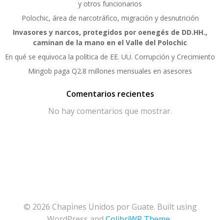
y otros funcionarios
Polochic, área de narcotráfico, migración y desnutrición
Invasores y narcos, protegidos por oenegés de DD.HH.,
caminan de la mano en el Valle del Polochic
En qué se equivoca la política de EE. UU. Corrupción y Crecimiento
Mingob paga Q2.8 millones mensuales en asesores
Comentarios recientes
No hay comentarios que mostrar.
© 2026 Chapines Unidos por Guate. Built using
WordPress and
ColibriWP Theme
.