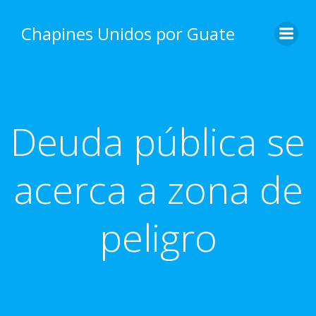
Skip
to
Chapines Unidos por Guate
content
Deuda pública se
acerca a zona de
peligro