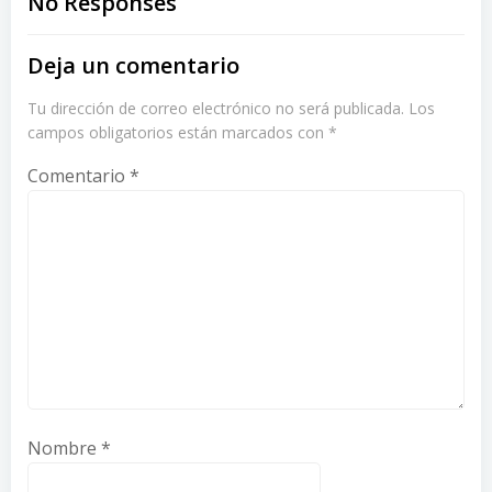
navigation
navigation
No Responses
Deja un comentario
Tu dirección de correo electrónico no será publicada.
Los
campos obligatorios están marcados con
*
Comentario
*
Nombre
*