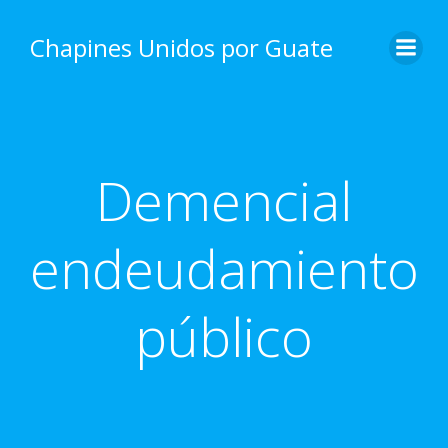
Skip
to
Chapines Unidos por Guate
content
Demencial
endeudamiento
público