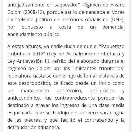
antojadizamente el “saqueador” régimen de Álvaro
Colom (2008-12), porque así lo demandaba el voraz
clientelismo político del entonces oficialismo (UNE),
por supuesto a costa de un demencial
endeudamiento público.
A estas alturas, ya nadie duda de que el “Paquetazo
Tributario 2012” (Ley de Actualización Tributaria y
Ley Antievasión II), refrito del elaborado durante el
régimen de Colom por los “militantes tributarios”
(que ahora hasta se dan el lujo de tomar distancia de
este despropósito), calificado desde un inicio como
un mamarracho antitécnico, antijurídico y
antieconómico, fue contraproducente porque fue
destinado a gravar los ingresos de una clase media
esquilmada, que se tradujo en un mero sacar agua
de las piedras, y que facilitó el contrabando y la
defraudación aduanera.