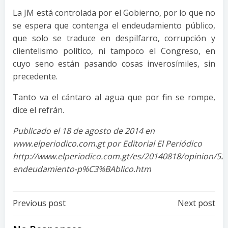
La JM está controlada por el Gobierno, por lo que no
se espera que contenga el endeudamiento público,
que solo se traduce en despilfarro, corrupción y
clientelismo político, ni tampoco el Congreso, en
cuyo seno están pasando cosas inverosímiles, sin
precedente.
Tanto va el cántaro al agua que por fin se rompe,
dice el refrán.
Publicado el 18 de agosto de 2014 en
www.elperiodico.com.gt por Editorial El Periódico
http://www.elperiodico.com.gt/es/20140818/opinion/52
endeudamiento-p%C3%BAblico.htm
Post
Post
Previous post
Next post