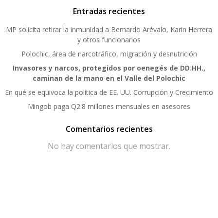
Entradas recientes
MP solicita retirar la inmunidad a Bernardo Arévalo, Karin Herrera
y otros funcionarios
Polochic, área de narcotráfico, migración y desnutrición
Invasores y narcos, protegidos por oenegés de DD.HH.,
caminan de la mano en el Valle del Polochic
En qué se equivoca la política de EE. UU. Corrupción y Crecimiento
Mingob paga Q2.8 millones mensuales en asesores
Comentarios recientes
No hay comentarios que mostrar.