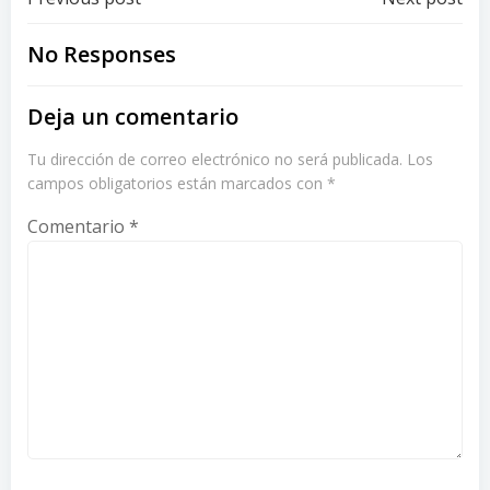
Post
Post
navigation
navigation
No Responses
Deja un comentario
Tu dirección de correo electrónico no será publicada.
Los
campos obligatorios están marcados con
*
Comentario
*