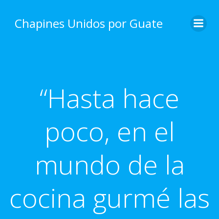
Skip
to
Chapines Unidos por Guate
content
“Hasta hace
poco, en el
mundo de la
cocina gurmé las