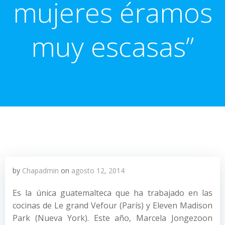
mujeres éramos
muy escasas”
by
Chapadmin
on
agosto 12, 2014
Es la única guatemalteca que ha trabajado en las
cocinas de Le grand Vefour (París) y Eleven Madison
Park (Nueva York). Este año, Marcela Jongezoon