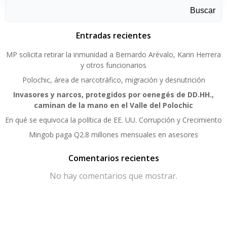
Buscar
Entradas recientes
MP solicita retirar la inmunidad a Bernardo Arévalo, Karin Herrera
y otros funcionarios
Polochic, área de narcotráfico, migración y desnutrición
Invasores y narcos, protegidos por oenegés de DD.HH.,
caminan de la mano en el Valle del Polochic
En qué se equivoca la política de EE. UU. Corrupción y Crecimiento
Mingob paga Q2.8 millones mensuales en asesores
Comentarios recientes
No hay comentarios que mostrar.