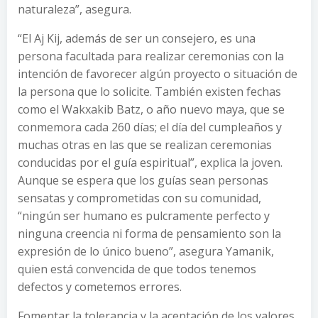
naturaleza”, asegura.
“El Aj Kij, además de ser un consejero, es una
persona facultada para realizar ceremonias con la
intención de favorecer algún proyecto o situación de
la persona que lo solicite. También existen fechas
como el Wakxakib Batz, o año nuevo maya, que se
conmemora cada 260 días; el día del cumpleaños y
muchas otras en las que se realizan ceremonias
conducidas por el guía espiritual”, explica la joven.
Aunque se espera que los guías sean personas
sensatas y comprometidas con su comunidad,
“ningún ser humano es pulcramente perfecto y
ninguna creencia ni forma de pensamiento son la
expresión de lo único bueno”, asegura Yamanik,
quien está convencida de que todos tenemos
defectos y cometemos errores.
Fomentar la tolerancia y la aceptación de los valores