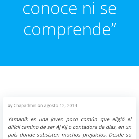
conoce ni se
comprende”
by
Chapadmin
on
agosto 12, 2014
Yamanik es una joven poco común que eligió el
difícil camino de ser Aj Kij o contadora de días, en un
país donde subsisten muchos prejuicios. Desde su