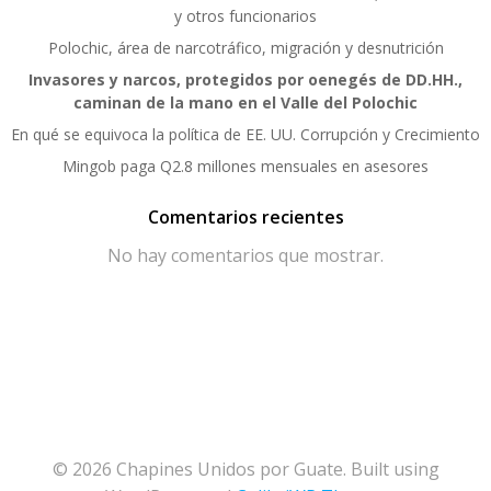
y otros funcionarios
Polochic, área de narcotráfico, migración y desnutrición
Invasores y narcos, protegidos por oenegés de DD.HH.,
caminan de la mano en el Valle del Polochic
En qué se equivoca la política de EE. UU. Corrupción y Crecimiento
Mingob paga Q2.8 millones mensuales en asesores
Comentarios recientes
No hay comentarios que mostrar.
© 2026 Chapines Unidos por Guate. Built using