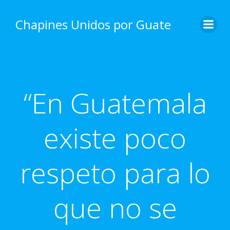
Skip
to
Chapines Unidos por Guate
content
“En Guatemala
existe poco
respeto para lo
que no se