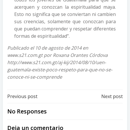
acerquen y conozcan la espiritualidad maya.
Esto no significa que se conviertan ni cambien
sus creencias, solamente que conozcan para
que puedan comprender y respetar diferentes
formas de espiritualidad”.
Publicado el 10 de agosto de 2014 en
www.s21.com.gt por Roxana Orantes Córdova
http://www.s21.com.gt/aj-kij/2014/08/10/uen-
guatemala-existe-poco-respeto-para-que-no-se-
conoce-ni-se-comprende
Post
Post
Previous post
Next post
navigation
navigation
No Responses
Deja un comentario