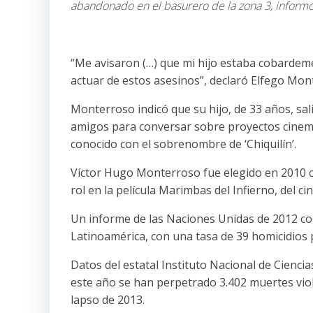
abandonado en el basurero de la zona 3, informó 
“Me avisaron (…) que mi hijo estaba cobarde
actuar de estos asesinos”, declaró Elfego Mont
Monterroso indicó que su hijo, de 33 años, sa
amigos para conversar sobre proyectos cinemat
conocido con el sobrenombre de ‘Chiquilín’.
Víctor Hugo Monterroso fue elegido en 2010 c
rol en la película Marimbas del Infierno, del 
Un informe de las Naciones Unidas de 2012 co
Latinoamérica, con una tasa de 39 homicidios 
Datos del estatal Instituto Nacional de Cienci
este año se han perpetrado 3.402 muertes viol
lapso de 2013.