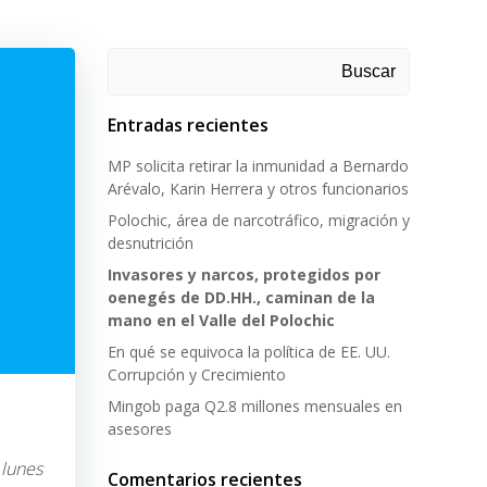
Buscar
Entradas recientes
MP solicita retirar la inmunidad a Bernardo
Arévalo, Karin Herrera y otros funcionarios
Polochic, área de narcotráfico, migración y
desnutrición
Invasores y narcos, protegidos por
oenegés de DD.HH., caminan de la
mano en el Valle del Polochic
En qué se equivoca la política de EE. UU.
Corrupción y Crecimiento
Mingob paga Q2.8 millones mensuales en
asesores
lunes
Comentarios recientes