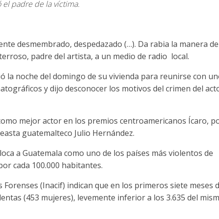
el padre de la víctima.
mente desmembrado, despedazado (…). Da rabia la manera de
erroso, padre del artista, a un medio de radio local.
lió la noche del domingo de su vivienda para reunirse con u
ográficos y dijo desconocer los motivos del crimen del acto
omo mejor actor en los premios centroamericanos Ícaro, p
cineasta guatemalteco Julio Hernández.
loca a Guatemala como uno de los países más violentos de
por cada 100.000 habitantes.
as Forenses (Inacif) indican que en los primeros siete meses 
entas (453 mujeres), levemente inferior a los 3.635 del mis