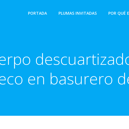
PORTADA
PLUMAS INVITADAS
POR QUÉ 
erpo descuartizad
eco en basurero de