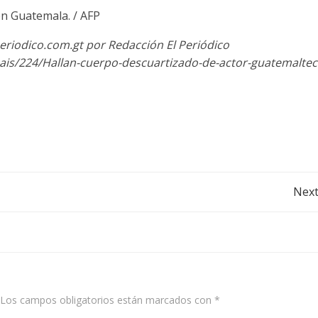
en Guatemala. / AFP
eriodico.com.gt por Redacción El Periódico
ais/224/Hallan-cuerpo-descuartizado-de-actor-guatemaltec
Post
Next
navigation
Los campos obligatorios están marcados con
*