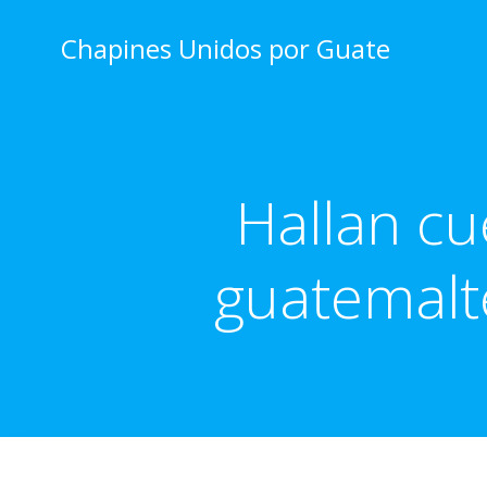
Skip
to
Chapines Unidos por Guate
content
Hallan cu
guatemalt