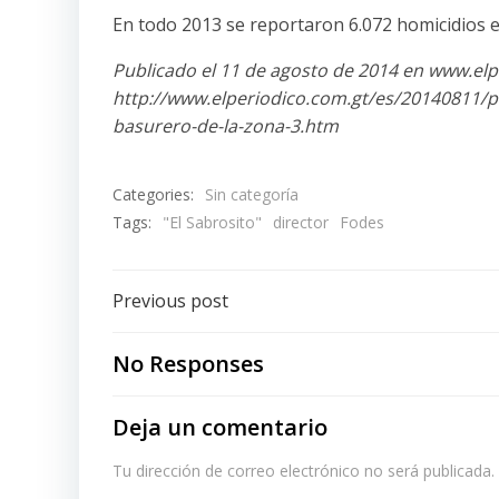
En todo 2013 se reportaron 6.072 homicidios 
Publicado el 11 de agosto de 2014 en www.elp
http://www.elperiodico.com.gt/es/20140811/p
basurero-de-la-zona-3.htm
Categories:
Sin categoría
Tags:
"El Sabrosito"
director
Fodes
Post
Previous post
navigation
No Responses
Deja un comentario
Tu dirección de correo electrónico no será publicada.