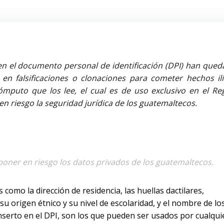
en el documento personal de identificación (DPI) han qued
en falsificaciones o clonaciones para cometer hechos ilíc
puto que los lee, el cual es de uso exclusivo en el Reg
en riesgo la seguridad jurídica de los guatemaltecos.
oner en riesgo los datos privados de los guatemaltecos.
 como la dirección de residencia, las huellas dactilares,
su origen étnico y su nivel de escolaridad, y el nombre de lo
inserto en el DPI, son los que pueden ser usados por cualqui