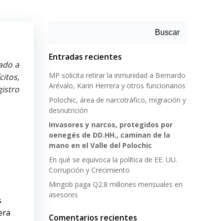
Buscar
Entradas recientes
ado a
MP solicita retirar la inmunidad a Bernardo
itos,
Arévalo, Karin Herrera y otros funcionarios
istro
Polochic, área de narcotráfico, migración y
desnutrición
Invasores y narcos, protegidos por
oenegés de DD.HH., caminan de la
mano en el Valle del Polochic
En qué se equivoca la política de EE. UU.
Corrupción y Crecimiento
Mingob paga Q2.8 millones mensuales en
asesores
s
era
Comentarios recientes