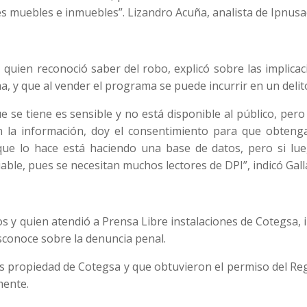
es muebles e inmuebles”. Lizandro Acuña, analista de Ipnusa
, quien reconoció saber del robo, explicó sobre las implica
a, y que al vender el programa se puede incurrir en un delit
e se tiene es sensible y no está disponible al público, pero
la información, doy el consentimiento para que obteng
 que lo hace está haciendo una base de datos, pero si lue
iable, pues se necesitan muchos lectores de DPI”, indicó Gall
s y quien atendió a Prensa Libre instalaciones de Cotegsa, 
sconoce sobre la denuncia penal.
 propiedad de Cotegsa y que obtuvieron el permiso del Reg
mente.