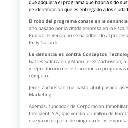
que adquiera el programa que habría sido sust
de identificación que es entregado a los ciuda
El robo del programa consta en la denunci
año pasado por la citada empresa en la Fiscalía
Público. El Renap no se ha adherido al proces
Rudy Gallardo.
La denuncia es contra Conceptos Tecnológ
Batres Solórzano y Mario Jerez Zachrisson, a 
y reproducción de instrucciones o programas 
cómputo.
Jerez Zachrisson fue hasta abril pasado ases
Marketing.
Además, fundador de Corporación Inmobiliar
Intelident, S.A., que vendió un millón de libr
que ya no es parte de ninguna de las empres