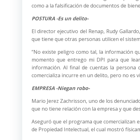
como a la falsificación de documentos de bien
POSTURA -Es un delito-
El director ejecutivo del Renap, Rudy Gallardo
que tiene que otras personas utilicen el sistem
“No existe peligro como tal, la información qu
momento que entrego mi DPI para que lean 
información. Al final de cuentas la persona
comercializa incurre en un delito, pero no es v
EMPRESA -Niegan robo-
Mario Jerez Zachrisson, uno de los denunciado
que no tiene relación con la empresa y que de
Aseguró que el programa que comercializan es
de Propiedad Intelectual, el cual mostró física