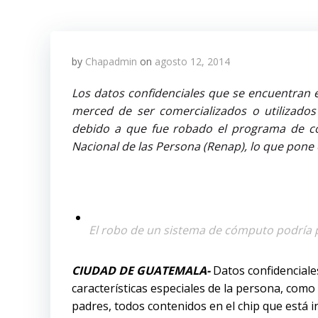
by
Chapadmin
on
agosto 12, 2014
Los datos confidenciales que se encuentran 
merced de ser comercializados o utilizados 
debido a que fue robado el programa de cóm
Nacional de las Persona (Renap), lo que pone 
El robo de un sistema de cómputo podría p
CIUDAD DE GUATEMALA-
Datos confidenciales
características especiales de la persona, como 
padres, todos contenidos en el chip que está 