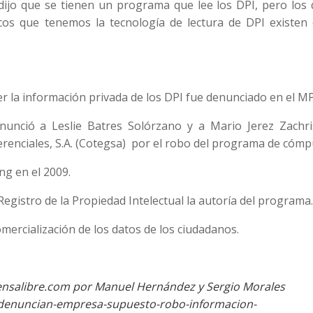
ijo que se tienen un programa que lee los DPI, pero los 
cos que tenemos la tecnología de lectura de DPI existen 
 la información privada de los DPI fue denunciado en el MP
unció a Leslie Batres Solórzano y a Mario Jerez Zachri
enciales, S.A. (Cotegsa) por el robo del programa de cómp
ng en el 2009.
Registro de la Propiedad Intelectual la autoría del programa.
mercialización de los datos de los ciudadanos.
ensalibre.com por Manuel Hernández y Sergio Morales
a/denuncian-empresa-supuesto-robo-informacion-