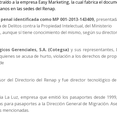
raído a la empresa Easy Marketing, la cual fabrica el docu
danos en las sedes del Renap.
a penal identificada como MP 001-2013-143409,
presentada
 de Delitos contra la Propiedad Intelectual, del Ministerio
o, aunque sí tiene conocimiento del mismo, según su director
icos Gerenciales, S.A. (Cotegsa)
y sus representantes, L
quienes se acusa de hurto, violación a los derechos de pro
de
or del Directorio del Renap y fue director tecnológico de
ia La Luz, empresa que emitió los pasaportes desde 1999,
etas para pasaportes a la Dirección General de Migración. A
as mencionadas.