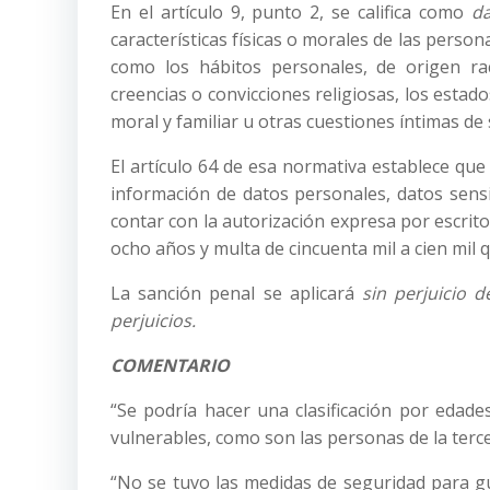
En el artículo 9, punto 2, se califica como
da
características físicas o morales de las person
como los hábitos personales, de origen racia
creencias o convicciones religiosas, los estado
moral y familiar u otras cuestiones íntimas de 
El artículo 64 de esa normativa establece que
información de datos personales, datos sensi
contar con la autorización expresa por escrito
ocho años y multa de cincuenta mil a cien mil q
La sanción penal se aplicará
sin perjuicio 
perjuicios.
COMENTARIO
“Se podría hacer una clasificación por edad
vulnerables, como son las personas de la terce
“No se tuvo las medidas de seguridad para gu