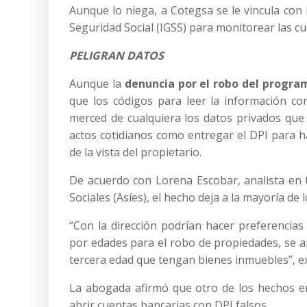
Aunque lo niega, a Cotegsa se le vincula con l
Seguridad Social (IGSS) para monitorear las c
PELIGRAN DATOS
Aunque la
denuncia por el robo del progra
que los códigos para leer la información con
merced de cualquiera los datos privados que
actos cotidianos como entregar el DPI para 
de la vista del propietario.
De acuerdo con Lorena Escobar, analista en t
Sociales (Asíes), el hecho deja a la mayoría de
“Con la dirección podrían hacer preferencias
por edades para el robo de propiedades, se a
tercera edad que tengan bienes inmuebles”, ex
La abogada afirmó que otro de los hechos en
abrir cuentas bancarias con DPI falsos.