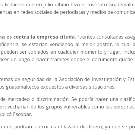
a licitación que en julio último hizo el Instituto Guatemalt
uentas en redes sociales de periodistas y medios de comunica
ma es contra la empresa citada
, fuentes consultadas ase
fidencial se estarían vendiendo al mejor postor, lo cual 
 pueden ser copiados en cualquier momento y lugar, inclu
hacer un pago o hacer trámites donde el documento quede 
emas de seguridad de la Asociación de Investigación y Est
 los guatemaltecos expuestos a diversas situaciones.
 de mercadeo o discriminación. Se podría hacer una clasifi
provecharían de los grupos vulnerables como las personas 
plicó Escobar.
 que podrían ocurrir es el lavado de dinero, ya que se po