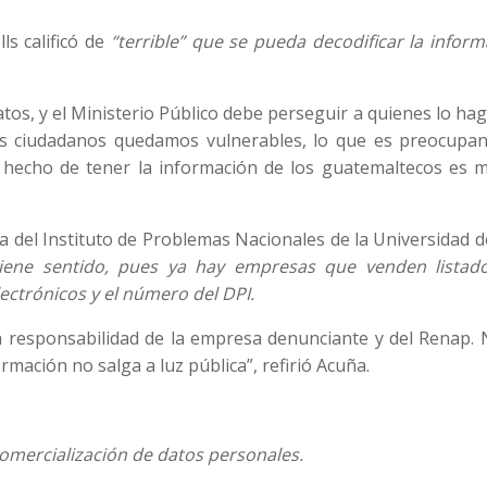
ls calificó de
“terrible” que se pueda decodificar la infor
tos, y el Ministerio Público debe perseguir a quienes lo hag
los ciudadanos quedamos vulnerables, lo que es preocupant
 hecho de tener la información de los guatemaltecos es 
ia del Instituto de Problemas Nacionales de la Universidad 
iene sentido, pues ya hay empresas que venden listad
lectrónicos y el número del DPI.
a responsabilidad de la empresa denunciante y del Renap. 
rmación no salga a luz pública”, refirió Acuña.
comercialización de datos personales.