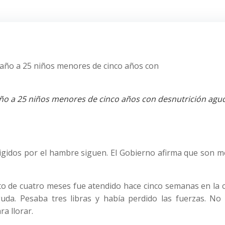
año a 25 niños menores de cinco años con desnutrición agud
igidos por el hambre siguen. El Gobierno afirma que son m
to de cuatro meses fue atendido hace cinco semanas en la c
da. Pesaba tres libras y había perdido las fuerzas. No 
a llorar.