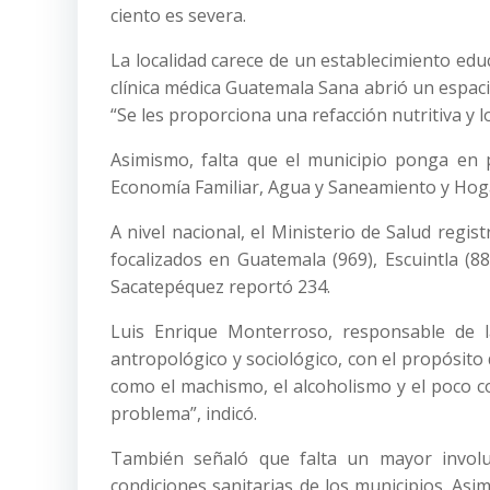
ciento es severa.
La localidad carece de un establecimiento edu
clínica médica Guatemala Sana abrió un espaci
“Se les proporciona una refacción nutritiva y 
Asimismo, falta que el municipio ponga en 
Economía Familiar, Agua y Saneamiento y Hog
A nivel nacional, el Ministerio de Salud regis
focalizados en Guatemala (969), Escuintla (8
Sacatepéquez reportó 234.
Luis Enrique Monterroso, responsable de 
antropológico y sociológico, con el propósito
como el machismo, el alcoholismo y el poco co
problema”, indicó.
También señaló que falta un mayor involu
condiciones sanitarias de los municipios. Asi