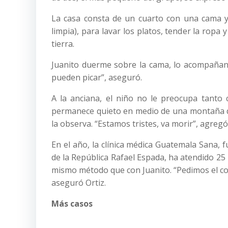
La casa consta de un cuarto con una cama y
limpia), para lavar los platos, tender la ropa 
tierra.
Juanito duerme sobre la cama, lo acompañan 
pueden picar”, aseguró.
A la anciana, el niño no le preocupa tanto c
permanece quieto en medio de una montaña de e
la observa. “Estamos tristes, va morir”, agregó
En el año, la clínica médica Guatemala Sana, 
de la República Rafael Espada, ha atendido 25
mismo método que con Juanito. “Pedimos el com
aseguró Ortiz.
Más casos