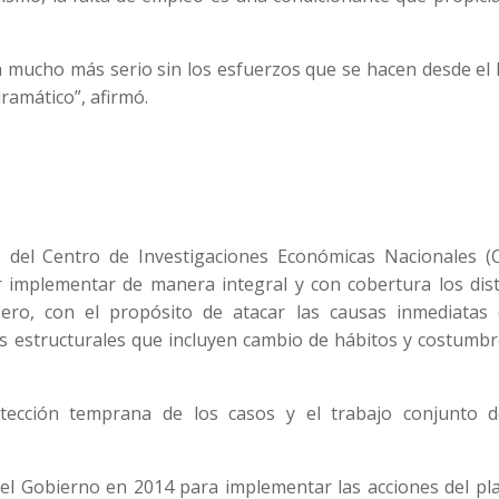
 mucho más serio sin los esfuerzos que se hacen desde el 
ramático”, afirmó.
o del Centro de Investigaciones Económicas Nacionales (C
r implementar de manera integral y con cobertura los dist
ro, con el propósito de atacar las causas inmediatas 
las estructurales que incluyen cambio de hábitos y costumb
ección temprana de los casos y el trabajo conjunto d
el Gobierno en 2014 para implementar las acciones del pla