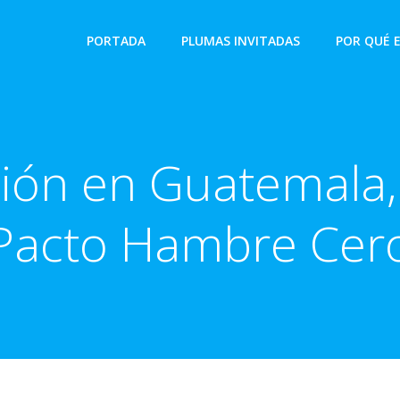
PORTADA
PLUMAS INVITADAS
POR QUÉ 
ción en Guatemala, 
Pacto Hambre Cer