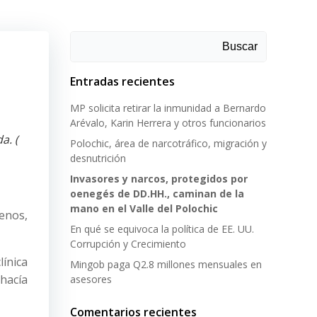
Buscar
Entradas recientes
MP solicita retirar la inmunidad a Bernardo
Arévalo, Karin Herrera y otros funcionarios
a. (
Polochic, área de narcotráfico, migración y
desnutrición
Invasores y narcos, protegidos por
oenegés de DD.HH., caminan de la
mano en el Valle del Polochic
enos,
En qué se equivoca la política de EE. UU.
Corrupción y Crecimiento
línica
Mingob paga Q2.8 millones mensuales en
hacía
asesores
Comentarios recientes