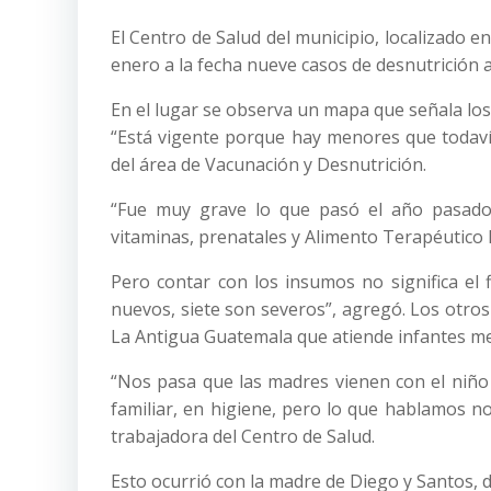
El Centro de Salud del municipio, localizado e
enero a la fecha nueve casos de desnutrición 
En el lugar se observa un mapa que señala los s
“Está vigente porque hay menores que todaví
del área de Vacunación y Desnutrición.
“Fue muy grave lo que pasó el año pasado 
vitaminas, prenatales y Alimento Terapéutico
Pero contar con los insumos no significa el 
nuevos, siete son severos”, agregó. Los otros
La Antigua Guatemala que atiende infantes m
“Nos pasa que las madres vienen con el niño 
familiar, en higiene, pero lo que hablamos n
trabajadora del Centro de Salud.
Esto ocurrió con la madre de Diego y Santos, 