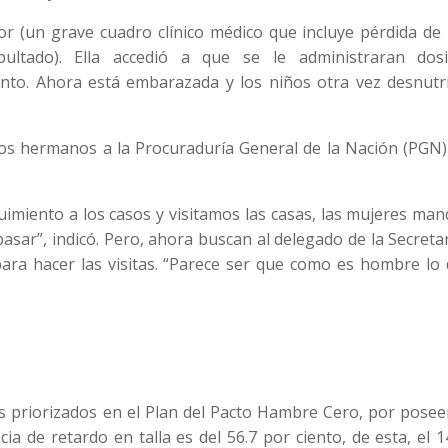
r (un grave cuadro clínico médico que incluye pérdida de
bultado). Ella accedió a que se le administraran dos
ento. Ahora está embarazada y los niños otra vez desnutri
los hermanos a la Procuraduría General de la Nación (PGN)
miento a los casos y visitamos las casas, las mujeres man
pasar”, indicó. Pero, ahora buscan al delegado de la Secreta
para hacer las visitas. “Parece ser que como es hombre lo
s priorizados en el Plan del Pacto Hambre Cero, por posee
cia de retardo en talla es del 56.7 por ciento, de esta, el 