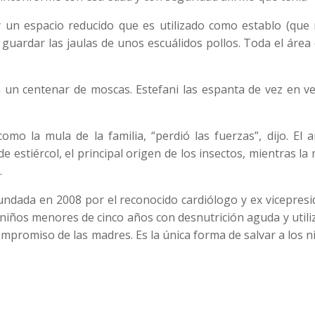
 un espacio reducido que es utilizado como establo (que 
y guardar las jaulas de unos escuálidos pollos. Toda el área
un centenar de moscas. Estefani las espanta de vez en vez
omo la mula de la familia, “perdió las fuerzas”, dijo. El 
stiércol, el principal origen de los insectos, mientras la
.
fundada en 2008 por el reconocido cardiólogo y ex vicepres
 niños menores de cinco años con desnutrición aguda y utili
promiso de las madres. Es la única forma de salvar a los n