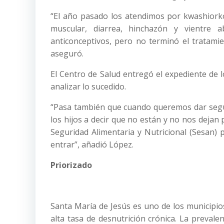
“El año pasado los atendimos por kwashiorko
muscular, diarrea, hinchazón y vientre a
anticonceptivos, pero no terminó el tratami
aseguró.
El Centro de Salud entregó el expediente de 
analizar lo sucedido.
“Pasa también que cuando queremos dar segui
los hijos a decir que no están y no nos dejan 
Seguridad Alimentaria y Nutricional (Sesan) 
entrar”, añadió López.
Priorizado
Santa María de Jesús es uno de los municipio
alta tasa de desnutrición crónica. La prevalen