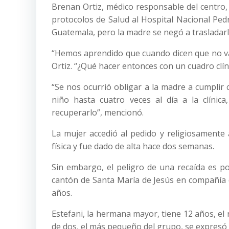
Brenan Ortiz, médico responsable del centro,
protocolos de Salud al Hospital Nacional Ped
Guatemala, pero la madre se negó a trasladarl
“Hemos aprendido que cuando dicen que no van 
Ortiz. “¿Qué hacer entonces con un cuadro clí
“Se nos ocurrió obligar a la madre a cumplir
niño hasta cuatro veces al día a la clínic
recuperarlo”, mencionó.
La mujer accedió al pedido y religiosamente 
física y fue dado de alta hace dos semanas.
Sin embargo, el peligro de una recaída es po
cantón de Santa María de Jesús en compañía d
años.
Estefani, la hermana mayor, tiene 12 años, el
de dos, el más pequeño del grupo, se expresó 