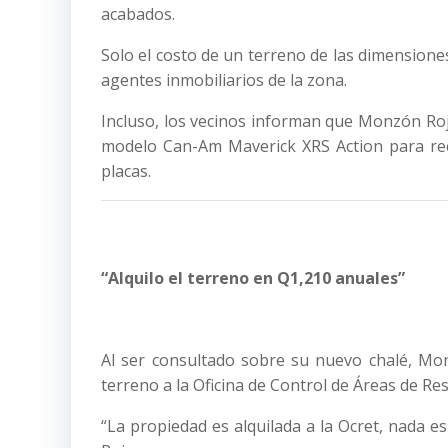
acabados.
Solo el costo de un terreno de las dimension
agentes inmobiliarios de la zona.
Incluso, los vecinos informan que Monzón Roj
modelo Can-Am Maverick XRS Action para rec
placas.
“Alquilo el terreno en Q1,210 anuales”
Al ser consultado sobre su nuevo chalé, Mon
terreno a la Oficina de Control de Áreas de Res
“La propiedad es alquilada a la Ocret, nada 