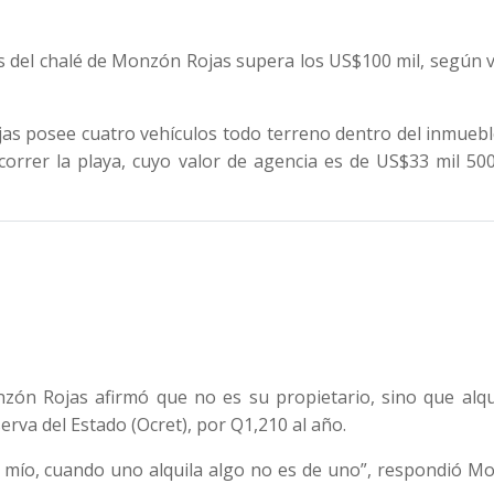
es del chalé de Monzón Rojas supera los US$100 mil, según 
as posee cuatro vehículos todo terreno dentro del inmuebl
orrer la playa, cuyo valor de agencia es de US$33 mil 50
zón Rojas afirmó que no es su propietario, sino que alqui
erva del Estado (Ocret), por Q1,210 al año.
es mío, cuando uno alquila algo no es de uno”, respondió 