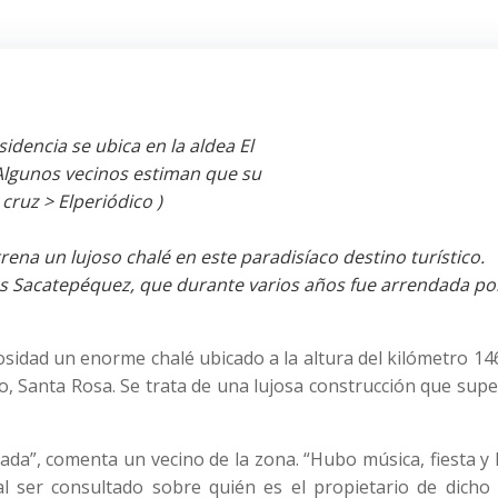
trena un lujoso chalé en este paradisíaco destino turístico.
s Sacatepéquez, que durante varios años fue arrendada po
osidad un enorme chalé ubicado a la altura del kilómetro 14
o, Santa Rosa. Se trata de una lujosa construcción que sup
ada”, comenta un vecino de la zona. “Hubo música, fiesta y
 al ser consultado sobre quién es el propietario de dicho