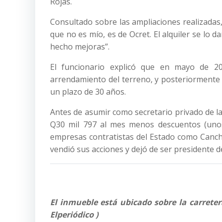
Rojas.
Consultado sobre las ampliaciones realizadas
que no es mío, es de Ocret. El alquiler se lo d
hecho mejoras”.
El funcionario explicó que en mayo de 2
arrendamiento del terreno, y posteriormente p
un plazo de 30 años.
Antes de asumir como secretario privado de l
Q30 mil 797 al mes menos descuentos (unos
empresas contratistas del Estado como Cancha
vendió sus acciones y dejó de ser presidente 
El inmueble está ubicado sobre la carreter
Elperiódico )