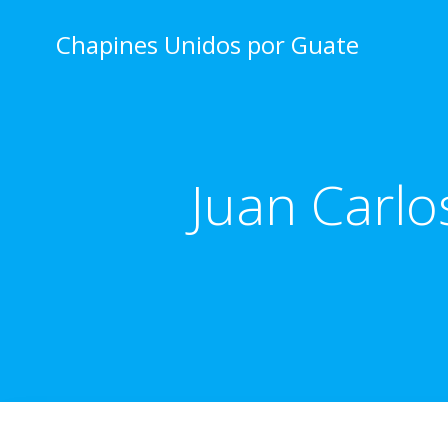
Skip
to
Chapines Unidos por Guate
content
Juan Carlo