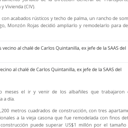
y Vivienda (CIV).
les con acabados rústicos y techo de palma, un rancho de so
go, Monzón Rojas decidió ampliarlo y remodelarlo para dej
ecino al chalé de Carlos Quintanilla, ex jefe de la SAAS del
o meses el ir y venir de los albañiles que trabajaron 
 a día.
1,200 metros cuadrados de construcción, con tres apartam
ionales a la vieja casona que fue remodelada con finos det
 construcción puede superar US$1 millón por el tamaño 