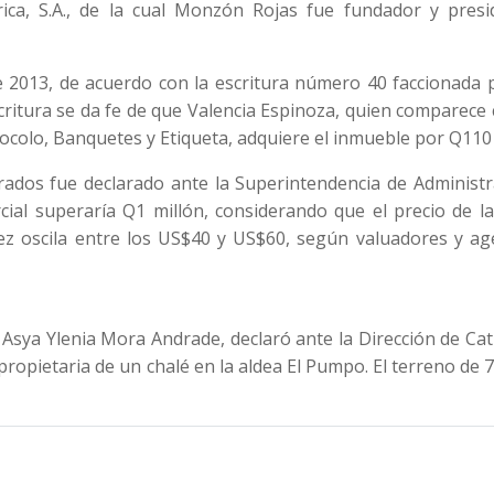
ca, S.A., de la cual Monzón Rojas fue fundador y presi
e 2013, de acuerdo con la escritura número 40 faccionada 
scritura se da fe de que Valencia Espinoza, quien comparec
ocolo, Banquetes y Etiqueta, adquiere el inmueble por Q110 
ados fue declarado ante la Superintendencia de Administr
cial superaría Q1 millón, considerando que el precio de l
ez oscila entre los US$40 y US$60, según valuadores y ag
sya Ylenia Mora Andrade, declaró ante la Dirección de Cat
propietaria de un chalé en la aldea El Pumpo. El terreno de 