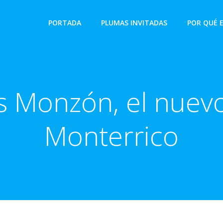
PORTADA
PLUMAS INVITADAS
POR QUÉ 
s Monzón, el nuev
Monterrico