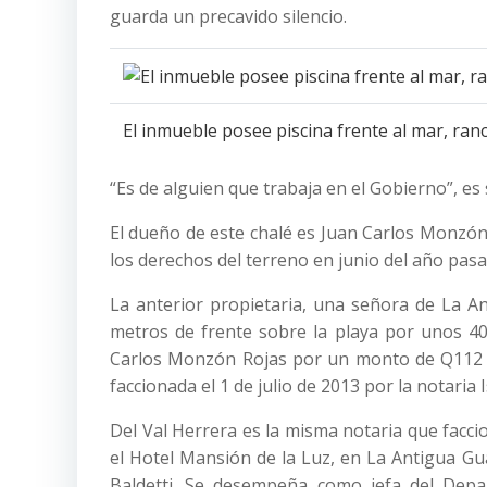
guarda un precavido silencio.
El inmueble posee piscina frente al mar, ran
“Es de alguien que trabaja en el Gobierno”, es
El dueño de este chalé es Juan Carlos Monzón R
los derechos del terreno en junio del año pasa
La anterior propietaria, una señora de La An
metros de frente sobre la playa por unos 40
Carlos Monzón Rojas por un monto de Q112 m
faccionada el 1 de julio de 2013 por la notaria 
Del Val Herrera es la misma notaria que facci
el Hotel Mansión de la Luz, en La Antigua Gu
Baldetti. Se desempeña como jefa del Depar