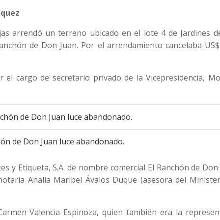
équez
as arrendó un terreno ubicado en el lote 4 de Jardines d
 Ranchón de Don Juan. Por el arrendamiento cancelaba US$
 el cargo de secretario privado de la Vicepresidencia, M
chón de Don Juan luce abandonado.
tes y Etiqueta, S.A. de nombre comercial El Ranchón de Don
notaria Analía Maribel Ávalos Duque (asesora del Minister
Carmen Valencia Espinoza, quien también era la represen