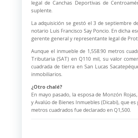
legal de Canchas Deportivas de Centroaméri
suplente.
La adquisición se gestó el 3 de septiembre d
notario Luis Francisco Say Poncio. En dicha e
gerente general y representante legal de Prot
Aunque el inmueble de 1,558.90 metros cuadr
Tributaria (SAT) en Q110 mil, su valor comer
cuadrada de tierra en San Lucas Sacatepéqu
inmobiliarios.
¿Otro chalé?
En mayo pasado, la esposa de Monzón Rojas, A
y Avalúo de Bienes Inmuebles (Dicabi), que es 
metros cuadrados fue declarado en Q1,500.