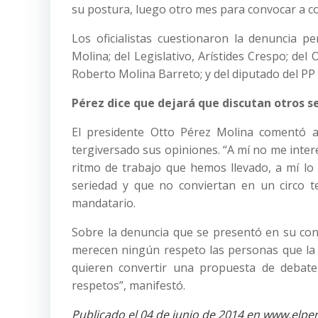
su postura, luego otro mes para convocar a con
Los oficialistas cuestionaron la denuncia 
Molina; del Legislativo, Arístides Crespo; del 
Roberto Molina Barreto; y del diputado del P
Pérez dice que dejará que discutan otros s
El presidente Otto Pérez Molina comentó 
tergiversado sus opiniones. “A mí no me inte
ritmo de trabajo que hemos llevado, a mí lo
seriedad y que no conviertan en un circo t
mandatario.
Sobre la denuncia que se presentó en su cont
merecen ningún respeto las personas que la 
quieren convertir una propuesta de debat
respetos”, manifestó.
Publicado el 04 de junio de 2014 en www.elpe