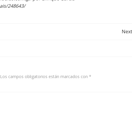
ais/248643/
Post
Next
navigation
Los campos obligatorios están marcados con
*