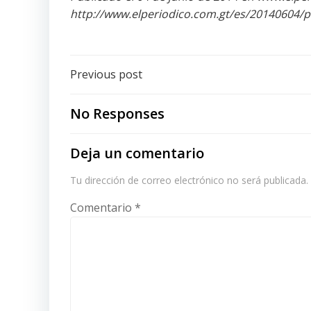
http://www.elperiodico.com.gt/es/20140604/p
Post
Previous post
navigation
No Responses
Deja un comentario
Tu dirección de correo electrónico no será publicada.
Comentario
*