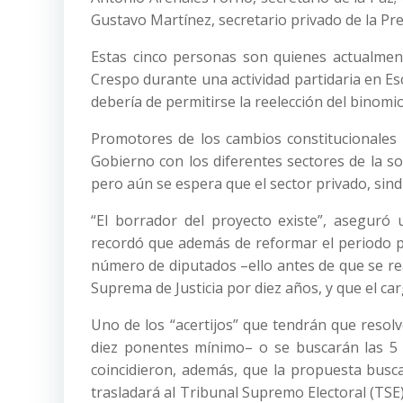
Gustavo Martínez, secretario privado de la Pre
Estas cinco personas son quienes actualment
Crespo durante una actividad partidaria en Es
debería de permitirse la reelección del binomi
Promotores de los cambios constitucionales 
Gobierno con los diferentes sectores de la so
pero aún se espera que el sector privado, sindi
“El borrador del proyecto existe”, aseguró 
recordó que además de reformar el periodo pr
número de diputados –ello antes de que se rea
Suprema de Justicia por diez años, y que el ca
Uno de los “acertijos” que tendrán que resolve
diez ponentes mínimo– o se buscarán las 5 m
coincidieron, además, que la propuesta busca
trasladará al Tribunal Supremo Electoral (TSE