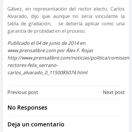
Gálvez, en representación del rector electo, Carlos
Alvarado, dijo que aunque no sería vinculante la
tabla de gradación, se debería aplicar como una
garantía de probidad en el proceso.
Publicado el 04 de junio de 2014 en
www.prensalibre.com por Álex F. Rojas
http://www.prensalibre.com/noticias/politica/comision
rectores-felix_serrano-
carlos_alvarado_0_1150085074.html
Post
Post
Previous post
Next post
navigation
navigation
No Responses
Deja un comentario