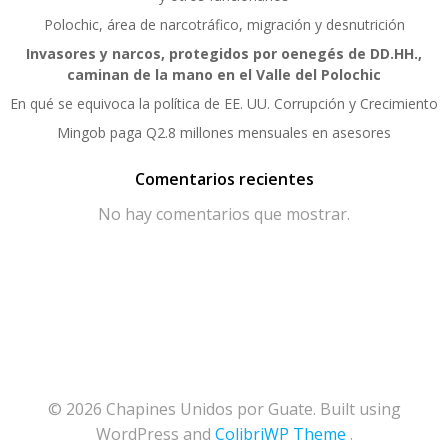
Polochic, área de narcotráfico, migración y desnutrición
Invasores y narcos, protegidos por oenegés de DD.HH.,
caminan de la mano en el Valle del Polochic
En qué se equivoca la política de EE. UU. Corrupción y Crecimiento
Mingob paga Q2.8 millones mensuales en asesores
Comentarios recientes
No hay comentarios que mostrar.
© 2026 Chapines Unidos por Guate. Built using
WordPress and
ColibriWP Theme
.