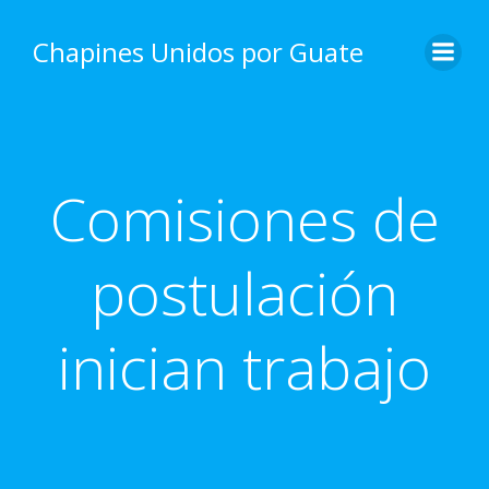
Skip
to
Chapines Unidos por Guate
content
Comisiones de
postulación
inician trabajo