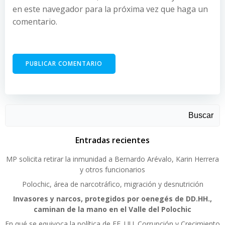
en este navegador para la próxima vez que haga un
comentario.
Buscar
Entradas recientes
MP solicita retirar la inmunidad a Bernardo Arévalo, Karin Herrera
y otros funcionarios
Polochic, área de narcotráfico, migración y desnutrición
Invasores y narcos, protegidos por oenegés de DD.HH.,
caminan de la mano en el Valle del Polochic
En qué se equivoca la política de EE. UU. Corrupción y Crecimiento