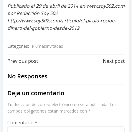
Publicado el 29 de abril de 2014 en www.soy502.com
por Redacción Soy 502
http://www.soy502.com/articulo/el-pirulo-recibe-
dinero-del-gobierno-desde-2012
Categories:
PlumasInvitadas
Post
Post
Previous post
Next post
navigation
navigation
No Responses
Deja un comentario
Tu dirección de correo electrónico no será publicada.
Los
campos obligatorios están marcados con
*
Comentario
*