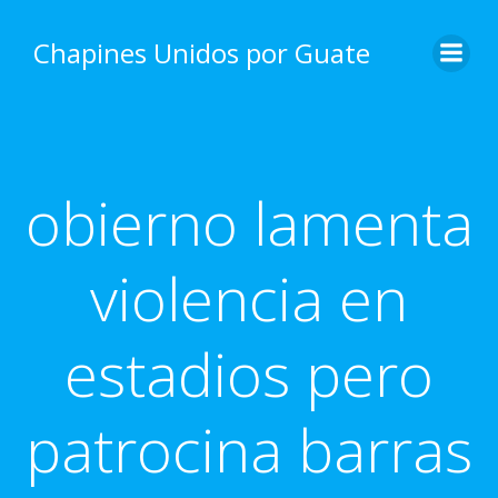
Skip
to
Chapines Unidos por Guate
content
obierno lamenta
violencia en
estadios pero
patrocina barras