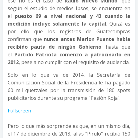
ese no es el caso de
Radio Nuevo Mundo
, que
según el estudio de medios Ipsos, se encuentra en
el
puesto 69 a nivel nacional y 43 cuando la
medición incluye solamente la capital
. Quizá es
por ello que los registros de Guatecompras
confirman que
nunca antes Marlon Puente había
recibido pauta de ningún Gobierno
, hasta que
el
Partido Patriota comenzó a patrocinarlo en
2012
, pese a no cumplir con el requisito de audiencia.
Solo en lo que va de 2014, la Secretaría de
Comunicación Social de la Presidencia le ha pagado
60 mil quetzales por la transmisión de 180 spots
publicitarios durante su programa “Pasión Roja”.
Fullscreen
Pero lo que más sorprende es que, en un mismo día,
el 17 de diciembre de 2013, alias “Pirulo” recibió 150