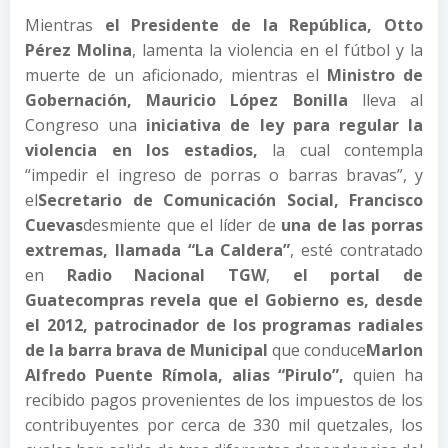
Mientras
el Presidente de la República, Otto
Pérez Molina
, lamenta la violencia en el fútbol y la
muerte de un aficionado, mientras el
Ministro de
Gobernación, Mauricio López Bonilla
lleva al
Congreso una
iniciativa de ley para regular la
violencia en los estadios,
la cual contempla
“impedir el ingreso de porras o barras bravas”, y
el
Secretario de Comunicación Social, Francisco
Cuevas
desmiente que el líder de
una de las porras
extremas, llamada “La Caldera”
, esté contratado
en
Radio Nacional TGW
,
el portal de
Guatecompras revela que
el Gobierno es, desde
el 2012, patrocinador de los programas radiales
de la barra brava de Municipal
que conduce
Marlon
Alfredo Puente Rímola, alias “Pirulo”,
quien ha
recibido pagos provenientes de los impuestos de los
contribuyentes por cerca de 330 mil quetzales, los