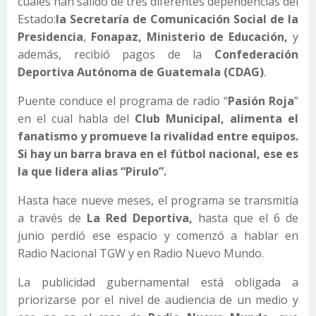
cuales han salido de tres diferentes dependencias del
Estado:
la
Secretaría de Comunicación Social de la
Presidencia
,
Fonapaz, Ministerio de Educación,
y
además, recibió pagos de la
Confederación
Deportiva Autónoma de Guatemala (CDAG)
.
Puente conduce el programa de radio “
Pasión Roja
”
en el cual habla del
Club Municipal, alimenta el
fanatismo y promueve la rivalidad entre equipos.
Si hay un barra brava en el fútbol nacional, ese es
la que lidera alias “Pirulo”.
Hasta hace nueve meses, el programa se transmitía
a través de
La Red Deportiva,
hasta que el 6 de
junio perdió ese espacio y comenzó a hablar en
Radio Nacional TGW y en Radio Nuevo Mundo.
La publicidad gubernamental está obligada a
priorizarse por el nivel de audiencia de un medio y