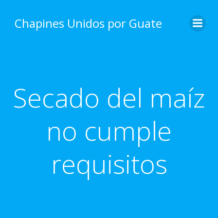
Skip
to
Chapines Unidos por Guate
content
Secado del maíz
no cumple
requisitos