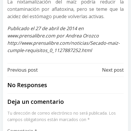
La nixtamalización del maíz podría reducir la
contaminación por aflatoxina, pero se teme que la
acidez del estómago puede volverlas activas.
Publicado el 27 de abril de 2014 en
www.prensalibre.com por Andrea Orozco
http://www.prensalibre.com/noticias/Secado-maiz-
cumple-requisitos_0_1127887252.html
Post
Post
Previous post
Next post
navigation
navigation
No Responses
Deja un comentario
Tu dirección de correo electrónico no será publicada.
Los
campos obligatorios están marcados con
*