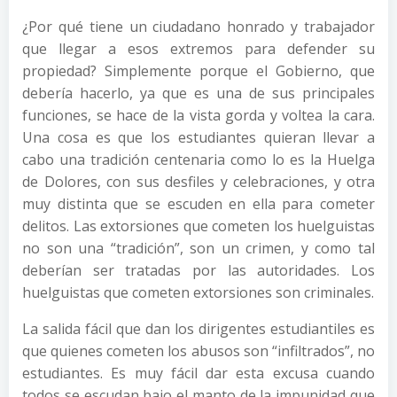
¿Por qué tiene un ciudadano honrado y trabajador
que llegar a esos extremos para defender su
propiedad? Simplemente porque el Gobierno, que
debería hacerlo, ya que es una de sus principales
funciones, se hace de la vista gorda y voltea la cara.
Una cosa es que los estudiantes quieran llevar a
cabo una tradición centenaria como lo es la Huelga
de Dolores, con sus desfiles y celebraciones, y otra
muy distinta que se escuden en ella para cometer
delitos. Las extorsiones que cometen los huelguistas
no son una “tradición”, son un crimen, y como tal
deberían ser tratadas por las autoridades. Los
huelguistas que cometen extorsiones son criminales.
La salida fácil que dan los dirigentes estudiantiles es
que quienes cometen los abusos son “infiltrados”, no
estudiantes. Es muy fácil dar esta excusa cuando
todos se escudan bajo el manto de la impunidad que