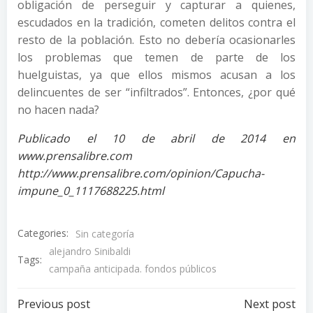
obligación de perseguir y capturar a quienes,
escudados en la tradición, cometen delitos contra el
resto de la población. Esto no debería ocasionarles
los problemas que temen de parte de los
huelguistas, ya que ellos mismos acusan a los
delincuentes de ser “infiltrados”. Entonces, ¿por qué
no hacen nada?
Publicado el 10 de abril de 2014 en
www.prensalibre.com
http://www.prensalibre.com/opinion/Capucha-
impune_0_1117688225.html
Categories:
Sin categoría
alejandro Sinibaldi
Tags:
campaña anticipada. fondos públicos
Post
Post
Previous post
Next post