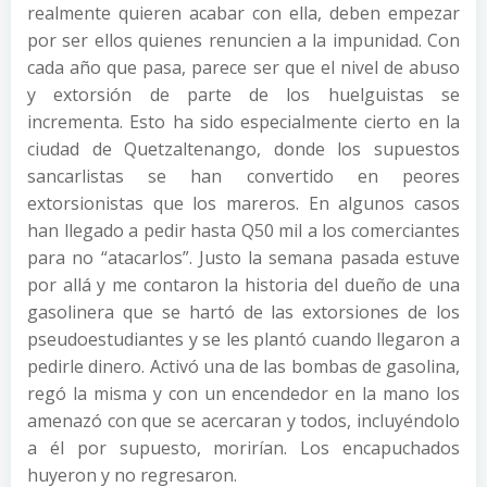
realmente quieren acabar con ella, deben empezar
por ser ellos quienes renuncien a la impunidad. Con
cada año que pasa, parece ser que el nivel de abuso
y extorsión de parte de los huelguistas se
incrementa. Esto ha sido especialmente cierto en la
ciudad de Quetzaltenango, donde los supuestos
sancarlistas se han convertido en peores
extorsionistas que los mareros. En algunos casos
han llegado a pedir hasta Q50 mil a los comerciantes
para no “atacarlos”. Justo la semana pasada estuve
por allá y me contaron la historia del dueño de una
gasolinera que se hartó de las extorsiones de los
pseudoestudiantes y se les plantó cuando llegaron a
pedirle dinero. Activó una de las bombas de gasolina,
regó la misma y con un encendedor en la mano los
amenazó con que se acercaran y todos, incluyéndolo
a él por supuesto, morirían. Los encapuchados
huyeron y no regresaron.