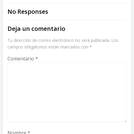
navigation
navigation
No Responses
Deja un comentario
Tu dirección de correo electrónico no será publicada.
Los
campos obligatorios están marcados con
*
Comentario
*
Nombre
*