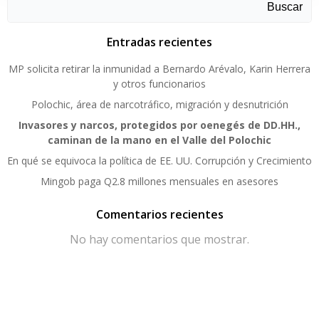
Buscar
Entradas recientes
MP solicita retirar la inmunidad a Bernardo Arévalo, Karin Herrera
y otros funcionarios
Polochic, área de narcotráfico, migración y desnutrición
Invasores y narcos, protegidos por oenegés de DD.HH.,
caminan de la mano en el Valle del Polochic
En qué se equivoca la política de EE. UU. Corrupción y Crecimiento
Mingob paga Q2.8 millones mensuales en asesores
Comentarios recientes
No hay comentarios que mostrar.