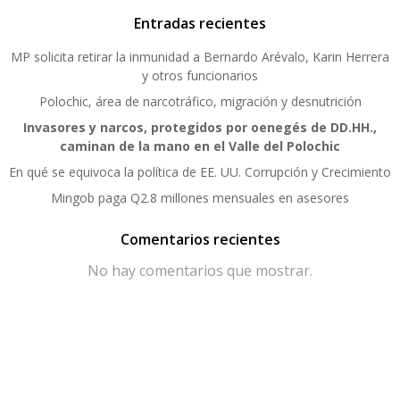
Entradas recientes
MP solicita retirar la inmunidad a Bernardo Arévalo, Karin Herrera
y otros funcionarios
Polochic, área de narcotráfico, migración y desnutrición
Invasores y narcos, protegidos por oenegés de DD.HH.,
caminan de la mano en el Valle del Polochic
En qué se equivoca la política de EE. UU. Corrupción y Crecimiento
Mingob paga Q2.8 millones mensuales en asesores
Comentarios recientes
No hay comentarios que mostrar.