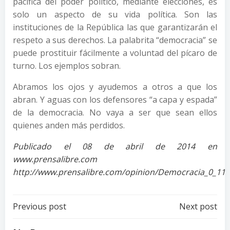
pacífica del poder político, mediante elecciones, es
solo un aspecto de su vida política. Son las
instituciones de la República las que garantizarán el
respeto a sus derechos. La palabrita “democracia” se
puede prostituir fácilmente a voluntad del pícaro de
turno. Los ejemplos sobran.
Abramos los ojos y ayudemos a otros a que los
abran. Y aguas con los defensores “a capa y espada”
de la democracia. No vaya a ser que sean ellos
quienes anden más perdidos.
Publicado el 08 de abril de 2014 en
www.prensalibre.com
http://www.prensalibre.com/opinion/Democracia_0_11
Post
Post
Previous post
Next post