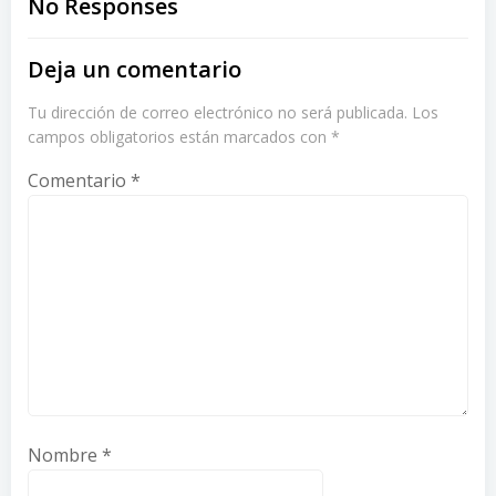
navigation
navigation
No Responses
Deja un comentario
Tu dirección de correo electrónico no será publicada.
Los
campos obligatorios están marcados con
*
Comentario
*
Nombre
*