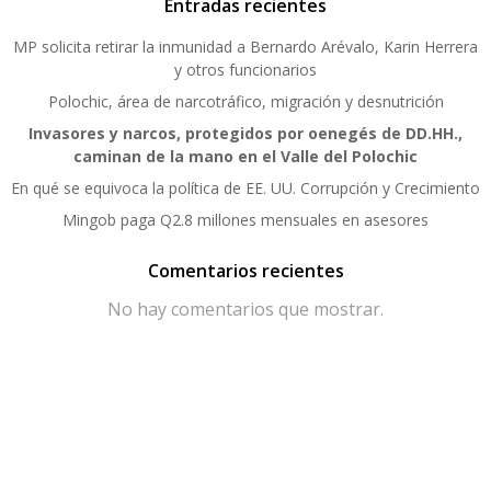
Entradas recientes
MP solicita retirar la inmunidad a Bernardo Arévalo, Karin Herrera
y otros funcionarios
Polochic, área de narcotráfico, migración y desnutrición
Invasores y narcos, protegidos por oenegés de DD.HH.,
caminan de la mano en el Valle del Polochic
En qué se equivoca la política de EE. UU. Corrupción y Crecimiento
Mingob paga Q2.8 millones mensuales en asesores
Comentarios recientes
No hay comentarios que mostrar.