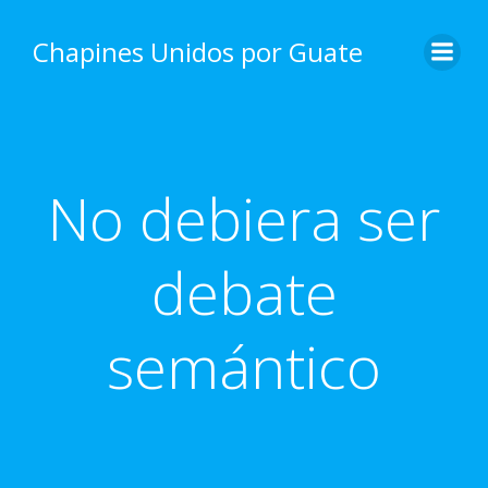
Skip
to
Chapines Unidos por Guate
content
No debiera ser
debate
semántico