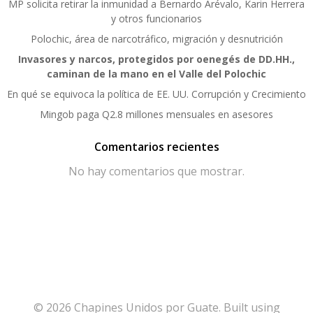
MP solicita retirar la inmunidad a Bernardo Arévalo, Karin Herrera
y otros funcionarios
Polochic, área de narcotráfico, migración y desnutrición
Invasores y narcos, protegidos por oenegés de DD.HH.,
caminan de la mano en el Valle del Polochic
En qué se equivoca la política de EE. UU. Corrupción y Crecimiento
Mingob paga Q2.8 millones mensuales en asesores
Comentarios recientes
No hay comentarios que mostrar.
© 2026 Chapines Unidos por Guate. Built using