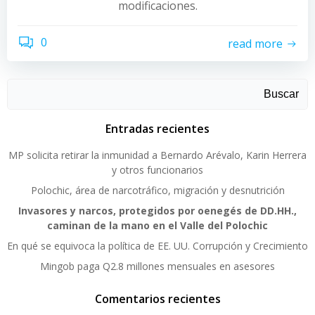
modificaciones.
0
read more
Buscar
Entradas recientes
MP solicita retirar la inmunidad a Bernardo Arévalo, Karin Herrera
y otros funcionarios
Polochic, área de narcotráfico, migración y desnutrición
Invasores y narcos, protegidos por oenegés de DD.HH.,
caminan de la mano en el Valle del Polochic
En qué se equivoca la política de EE. UU. Corrupción y Crecimiento
Mingob paga Q2.8 millones mensuales en asesores
Comentarios recientes