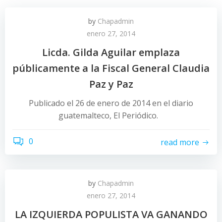
by
Chapadmin
enero 27, 2014
Licda. Gilda Aguilar emplaza
públicamente a la Fiscal General Claudia
Paz y Paz
Publicado el 26 de enero de 2014 en el diario
guatemalteco, El Periódico.
0
read more
by
Chapadmin
enero 27, 2014
LA IZQUIERDA POPULISTA VA GANANDO