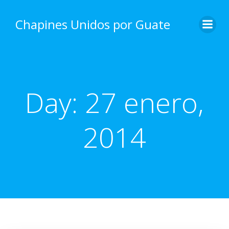
Skip
to
Chapines Unidos por Guate
content
Day:
27 enero,
2014