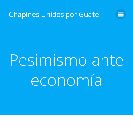
Skip
to
Chapines Unidos por Guate
content
Pesimismo ante
economía