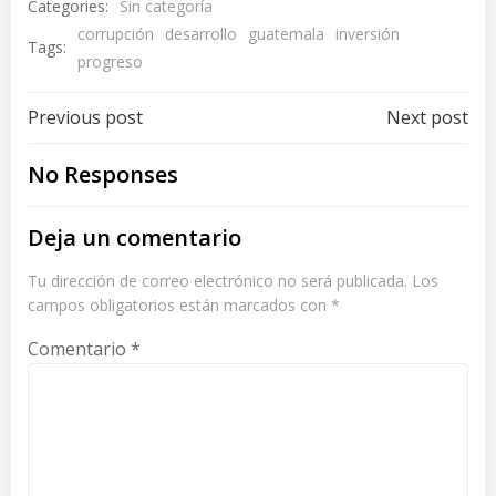
Categories:
Sin categoría
corrupción
desarrollo
guatemala
inversión
Tags:
progreso
Post
Post
Previous post
Next post
navigation
navigation
No Responses
Deja un comentario
Tu dirección de correo electrónico no será publicada.
Los
campos obligatorios están marcados con
*
Comentario
*