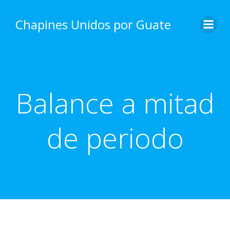
Skip
to
Chapines Unidos por Guate
content
Balance a mitad
de periodo