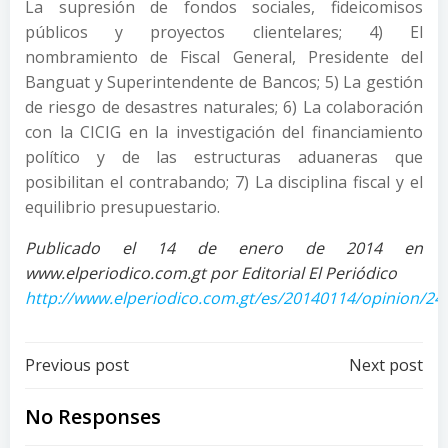
La supresión de fondos sociales, fideicomisos
públicos y proyectos clientelares; 4) El
nombramiento de Fiscal General, Presidente del
Banguat y Superintendente de Bancos; 5) La gestión
de riesgo de desastres naturales; 6) La colaboración
con la CICIG en la investigación del financiamiento
político y de las estructuras aduaneras que
posibilitan el contrabando; 7) La disciplina fiscal y el
equilibrio presupuestario.
Publicado el 14 de enero de 2014 en
www.elperiodico.com.gt por Editorial El Periódico
http://www.elperiodico.com.gt/es/20140114/opinion/24
Post
Post
Previous post
Next post
navigation
navigation
No Responses