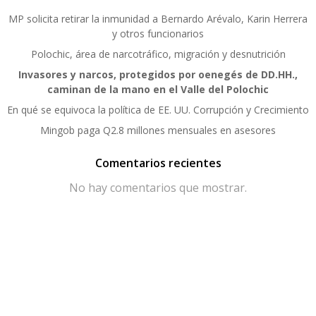
MP solicita retirar la inmunidad a Bernardo Arévalo, Karin Herrera
y otros funcionarios
Polochic, área de narcotráfico, migración y desnutrición
Invasores y narcos, protegidos por oenegés de DD.HH.,
caminan de la mano en el Valle del Polochic
En qué se equivoca la política de EE. UU. Corrupción y Crecimiento
Mingob paga Q2.8 millones mensuales en asesores
Comentarios recientes
No hay comentarios que mostrar.