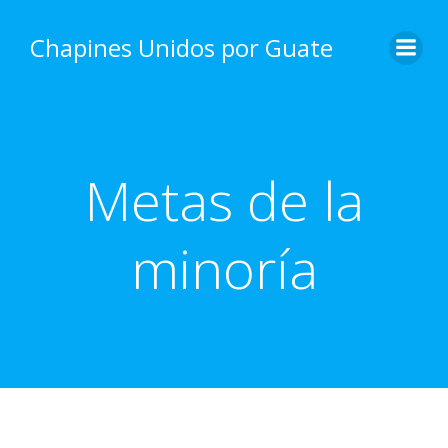
Skip
to
Chapines Unidos por Guate
content
Metas de la
minoría