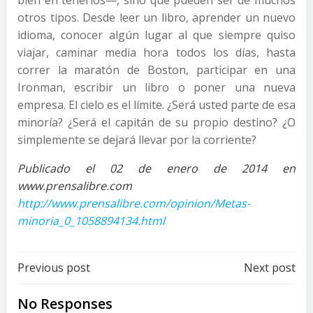
otros tipos. Desde leer un libro, aprender un nuevo
idioma, conocer algún lugar al que siempre quiso
viajar, caminar media hora todos los días, hasta
correr la maratón de Boston, participar en una
Ironman, escribir un libro o poner una nueva
empresa. El cielo es el límite. ¿Será usted parte de esa
minoría? ¿Será el capitán de su propio destino? ¿O
simplemente se dejará llevar por la corriente?
Publicado el 02 de enero de 2014 en
www.prensalibre.com
http://www.prensalibre.com/opinion/Metas-
minoria_0_1058894134.html
Post
Post
Previous post
Next post
navigation
navigation
No Responses