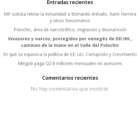
Entradas recientes
MP solicita retirar la inmunidad a Bernardo Arévalo, Karin Herrera
y otros funcionarios
Polochic, área de narcotráfico, migración y desnutrición
Invasores y narcos, protegidos por oenegés de DD.HH.,
caminan de la mano en el Valle del Polochic
En qué se equivoca la política de EE. UU. Corrupción y Crecimiento
Mingob paga Q2.8 millones mensuales en asesores
Comentarios recientes
No hay comentarios que mostrar.