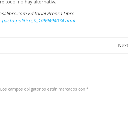
bre todo, no hay alternativa.
salibre.com Editorial Prensa Libre
-pacto-politico_0_1059494074.html
Post
Next
navigation
Los campos obligatorios están marcados con
*