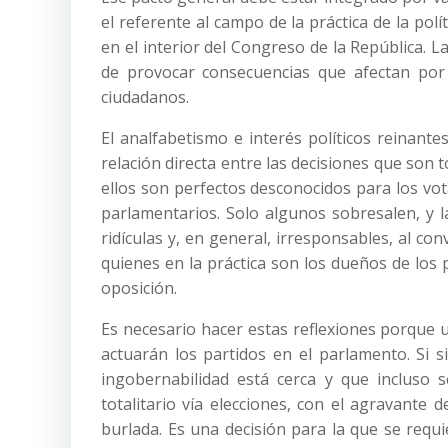
el referente al campo de la práctica de la polí
en el interior del Congreso de la República. L
de provocar consecuencias que afectan por 
ciudadanos.
El analfabetismo e interés políticos reinant
relación directa entre las decisiones que son
ellos son perfectos desconocidos para los vot
parlamentarios. Solo algunos sobresalen, y l
ridículas y, en general, irresponsables, al c
quienes en la práctica son los dueños de los p
oposición.
Es necesario hacer estas reflexiones porque 
actuarán los partidos en el parlamento. Si
ingobernabilidad está cerca y que incluso 
totalitario vía elecciones, con el agravante
burlada. Es una decisión para la que se requi