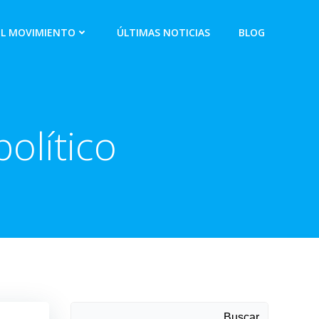
EL MOVIMIENTO
ÚLTIMAS NOTICIAS
BLOG
olítico
Buscar