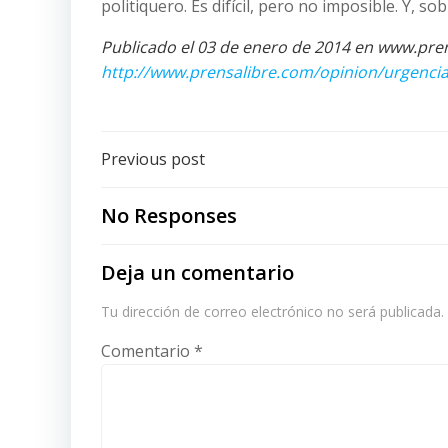
politiquero. Es difícil, pero no imposible. Y, so
Publicado el 03 de enero de 2014 en www.pren
http://www.prensalibre.com/opinion/urgencia
Post
Previous post
navigation
No Responses
Deja un comentario
Tu dirección de correo electrónico no será publicada.
Comentario
*