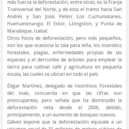
más fuerza la deforestación, entre otras, es la Franja
Transversal del Norte, y de esta el tramo hacia San
Andrés y San José, Petén; Los Cuchumatanes,
Huehuetenango; El Estor, Lívingston, y Punta de
Manabique, Izabal.
Otros focos de deforestación, pero más pequeños,
son los que ocasiona la tala para leña, los incendios
forestales, plagas, enfermedades propias de las
especies y el derrumbe de árboles para emplear la
tierra para cultivar café y agricultura en pequeña
escala, las cuales se ubican en todo el país.
Édgar Martínez, delegado de Incentivos Forestales
del Inab, concuerda en que las cifras son
preocupantes, pero señala que ha disminuido la
deforestación neta desde el 2006, debido,
principalmente, a un aumento de bosques nuevos.
Gálvez expone que la deforestación equivale a un
volumen anual de 31 millones de metros cúbicos de