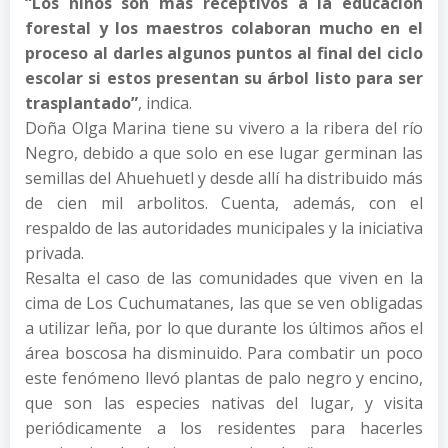
“Los niños son más receptivos a la educación
forestal y los maestros colaboran mucho en el
proceso al darles algunos puntos al final del ciclo
escolar si estos presentan su árbol listo para ser
trasplantado”
, indica.
Doña Olga Marina tiene su vivero a la ribera del río
Negro, debido a que solo en ese lugar germinan las
semillas del Ahuehuetl y desde allí ha distribuido más
de cien mil arbolitos. Cuenta, además, con el
respaldo de las autoridades municipales y la iniciativa
privada.
Resalta el caso de las comunidades que viven en la
cima de Los Cuchumatanes, las que se ven obligadas
a utilizar leña, por lo que durante los últimos años el
área boscosa ha disminuido. Para combatir un poco
este fenómeno llevó plantas de palo negro y encino,
que son las especies nativas del lugar, y visita
periódicamente a los residentes para hacerles