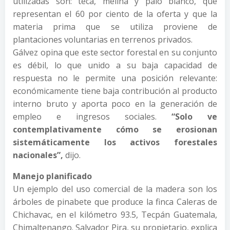
utilizadas son: teca, melina y palo blanco, que
representan el 60 por ciento de la oferta y que la
materia prima que se utiliza proviene de
plantaciones voluntarias en terrenos privados.
Gálvez opina que este sector forestal en su conjunto
es débil, lo que unido a su baja capacidad de
respuesta no le permite una posición relevante:
económicamente tiene baja contribución al producto
interno bruto y aporta poco en la generación de
empleo e ingresos sociales.
“Solo ve
contemplativamente cómo se erosionan
sistemáticamente los activos forestales
nacionales”,
dijo.
Manejo planificado
Un ejemplo del uso comercial de la madera son los
árboles de pinabete que produce la finca Caleras de
Chichavac, en el kilómetro 93.5, Tecpán Guatemala,
Chimaltenango. Salvador Pira, su propietario, explica