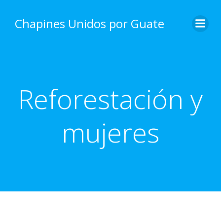
Skip
to
Chapines Unidos por Guate
content
Reforestación y
mujeres