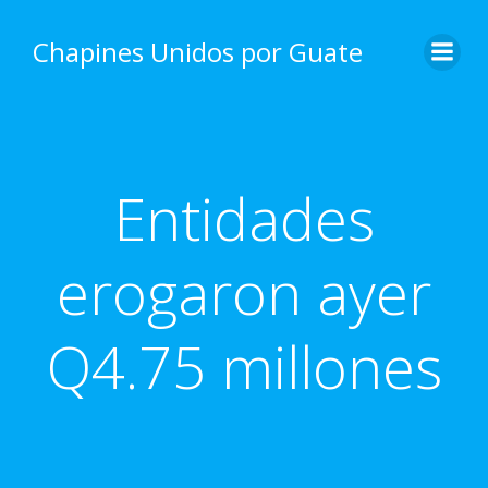
Skip
to
Chapines Unidos por Guate
content
Entidades
erogaron ayer
Q4.75 millones