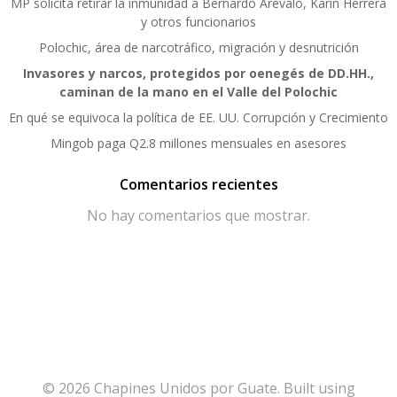
MP solicita retirar la inmunidad a Bernardo Arévalo, Karin Herrera
y otros funcionarios
Polochic, área de narcotráfico, migración y desnutrición
Invasores y narcos, protegidos por oenegés de DD.HH.,
caminan de la mano en el Valle del Polochic
En qué se equivoca la política de EE. UU. Corrupción y Crecimiento
Mingob paga Q2.8 millones mensuales en asesores
Comentarios recientes
No hay comentarios que mostrar.
© 2026 Chapines Unidos por Guate. Built using