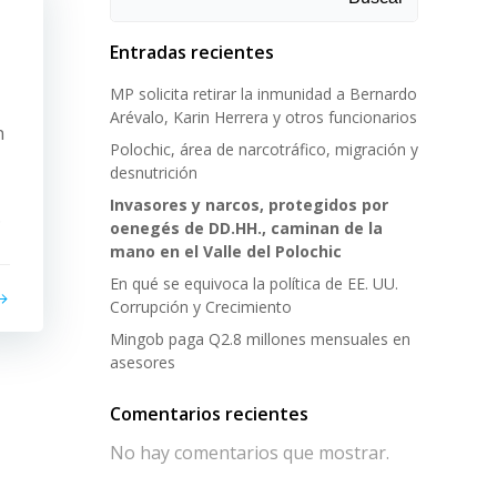
Entradas recientes
MP solicita retirar la inmunidad a Bernardo
Arévalo, Karin Herrera y otros funcionarios
n
Polochic, área de narcotráfico, migración y
desnutrición
Invasores y narcos, protegidos por
.
oenegés de DD.HH., caminan de la
mano en el Valle del Polochic
En qué se equivoca la política de EE. UU.
Corrupción y Crecimiento
Mingob paga Q2.8 millones mensuales en
asesores
Comentarios recientes
No hay comentarios que mostrar.