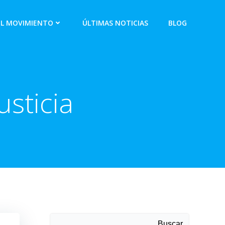
EL MOVIMIENTO
ÚLTIMAS NOTICIAS
BLOG
sticia
Buscar