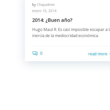
by
Chapadmin
enero 10, 2014
2014: ¿Buen año?
Hugo Maul R. Es casi imposible escapar a l
inercia de la mediocridad económica.
0
read more