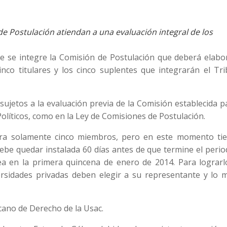
e Postulación atiendan a una evaluación integral de los
e se integre la Comisión de Postulación que deberá elabor
nco titulares y los cinco suplentes que integrarán el Tri
ujetos a la evaluación previa de la Comisión establecida p
 Políticos, como en la Ley de Comisiones de Postulación.
gra solamente cinco miembros, pero en este momento tie
ebe quedar instalada 60 días antes de que termine el peri
ea en la primera quincena de enero de 2014. Para lograrlo
rsidades privadas deben elegir a su representante y lo 
cano de Derecho de la Usac.