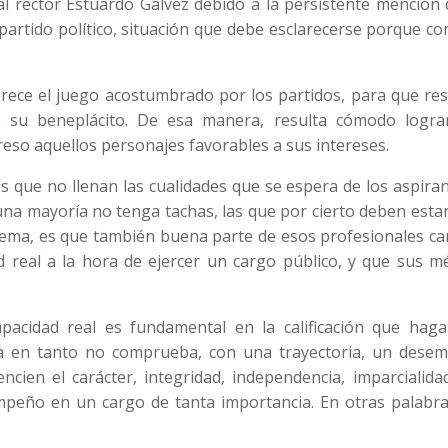
l rector Estuardo Gálvez debido a la persistente mención 
partido político, situación que debe esclarecerse porque co
ece el juego acostumbrado por los partidos, para que res
e su beneplácito. De esa manera, resulta cómodo logra
eso aquellos personajes favorables a sus intereses.
es que no llenan las cualidades que se espera de los aspira
 una mayoría no tenga tachas, las que por cierto deben esta
lema, es que también buena parte de esos profesionales ca
 real a la hora de ejercer un cargo público, y que sus mé
pacidad real es fundamental en la calificación que haga
a en tanto no comprueba, con una trayectoria, un dese
ncien el carácter, integridad, independencia, imparcialida
eño en un cargo de tanta importancia. En otras palabra