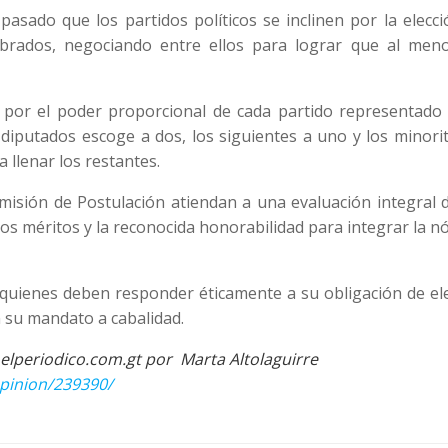
 pasado que los partidos políticos se inclinen por la elecc
brados, negociando entre ellos para lograr que al men
 por el poder proporcional de cada partido representado 
iputados escoge a dos, los siguientes a uno y los minorit
llenar los restantes.
isión de Postulación atiendan a una evaluación integral d
los méritos y la reconocida honorabilidad para integrar la 
, quienes deben responder éticamente a su obligación de el
 su mandato a cabalidad.
elperiodico.com.gt por Marta Altolaguirre
opinion/239390/