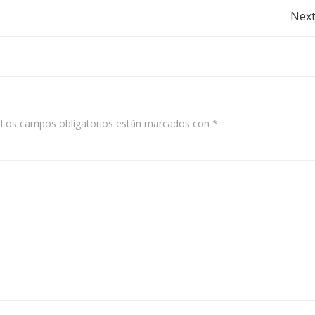
Post
Next
navigation
Los campos obligatorios están marcados con
*