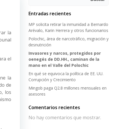
Entradas recientes
MP solicita retirar la inmunidad a Bernardo
Arévalo, Karin Herrera y otros funcionarios
ar la
Polochic, área de narcotráfico, migración y
bunal
desnutrición
Invasores y narcos, protegidos por
ara el
oenegés de DD.HH., caminan de la
mano en el Valle del Polochic
En qué se equivoca la política de EE. UU.
ne la
Corrupción y Crecimiento
odo de
Mingob paga Q2.8 millones mensuales en
, los
asesores
mismo
Comentarios recientes
No hay comentarios que mostrar.