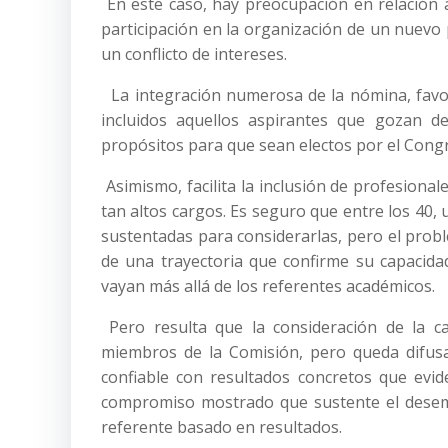
En este caso, hay preocupación en relación a
participación en la organización de un nuevo 
un conflicto de intereses.
La integración numerosa de la nómina, favor
incluidos aquellos aspirantes que gozan d
propósitos para que sean electos por el Congr
Asimismo, facilita la inclusión de profesional
tan altos cargos. Es seguro que entre los 40,
sustentadas para considerarlas, pero el prob
de una trayectoria que confirme su capacidad
vayan más allá de los referentes académicos.
Pero resulta que la consideración de la ca
miembros de la Comisión, pero queda difus
confiable con resultados concretos que evide
compromiso mostrado que sustente el desemp
referente basado en resultados.