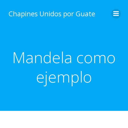
Skip
to
Chapines Unidos por Guate
content
Mandela como
ejemplo