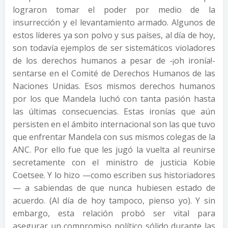
lograron tomar el poder por medio de la
insurrección y el levantamiento armado. Algunos de
estos líderes ya son polvo y sus países, al día de hoy,
son todavía ejemplos de ser sistemáticos violadores
de los derechos humanos a pesar de -¡oh ironía!-
sentarse en el Comité de Derechos Humanos de las
Naciones Unidas. Esos mismos derechos humanos
por los que Mandela luchó con tanta pasión hasta
las últimas consecuencias. Estas ironías que aún
persisten en el ámbito internacional son las que tuvo
que enfrentar Mandela con sus mismos colegas de la
ANC. Por ello fue que les jugó la vuelta al reunirse
secretamente con el ministro de justicia Kobie
Coetsee. Y lo hizo —como escriben sus historiadores
— a sabiendas de que nunca hubiesen estado de
acuerdo. (Al día de hoy tampoco, pienso yo). Y sin
embargo, esta relación probó ser vital para
asegurar un compromiso político sólido durante las