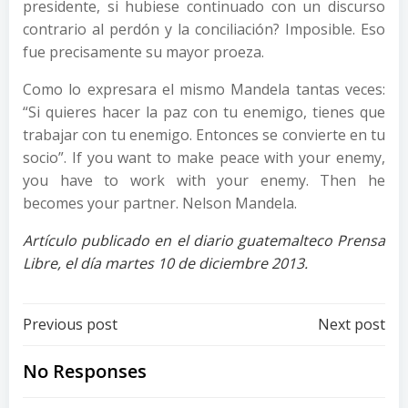
presidente, si hubiese continuado con un discurso
contrario al perdón y la conciliación? Imposible. Eso
fue precisamente su mayor proeza.
Como lo expresara el mismo Mandela tantas veces:
“Si quieres hacer la paz con tu enemigo, tienes que
trabajar con tu enemigo. Entonces se convierte en tu
socio”. If you want to make peace with your enemy,
you have to work with your enemy. Then he
becomes your partner. Nelson Mandela.
Artículo publicado en el diario guatemalteco Prensa
Libre, el día martes 10 de diciembre 2013.
Post
Post
Previous post
Next post
navigation
navigation
No Responses