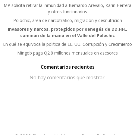
MP solicita retirar la inmunidad a Bernardo Arévalo, Karin Herrera
y otros funcionarios
Polochic, área de narcotráfico, migración y desnutrición
Invasores y narcos, protegidos por oenegés de DD.HH.,
caminan de la mano en el Valle del Polochic
En qué se equivoca la política de EE. UU. Corrupción y Crecimiento
Mingob paga Q2.8 millones mensuales en asesores
Comentarios recientes
No hay comentarios que mostrar.