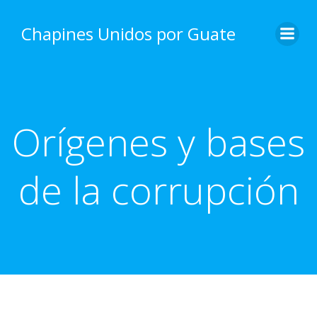
Skip
to
Chapines Unidos por Guate
content
Orígenes y bases
de la corrupción