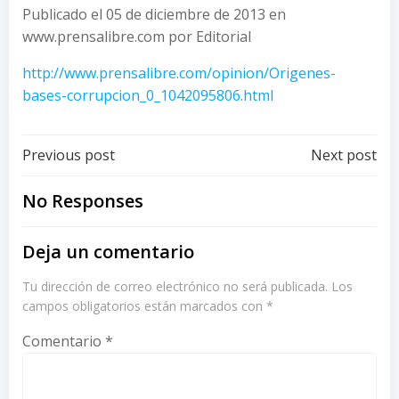
Publicado el 05 de diciembre de 2013 en
www.prensalibre.com por Editorial
http://www.prensalibre.com/opinion/Origenes-
bases-corrupcion_0_1042095806.html
Post
Post
Previous post
Next post
navigation
navigation
No Responses
Deja un comentario
Tu dirección de correo electrónico no será publicada.
Los
campos obligatorios están marcados con
*
Comentario
*