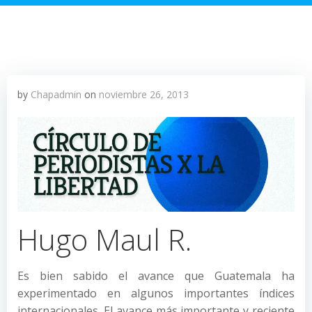
by
Chapadmin
on
noviembre 26, 2013
Hugo Maul R.
Es bien sabido el avance que Guatemala ha
experimentado en algunos importantes índices
internacionales. El avance más importante y reciente