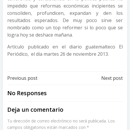
impedido que reformas económicas incipientes se
consoliden, profundicen, expandan y den los
resultados esperados. De muy poco sirve ser
nombrado como un top reformer si lo poco que se
logra hoy se deshace mañana.
Artículo publicado en el diario guatemalteco El
Periódico, el día martes 26 de noviembre 2013.
Post
Post
Previous post
Next post
navigation
navigation
No Responses
Deja un comentario
Tu dirección de correo electrónico no será publicada.
Los
campos obligatorios están marcados con
*