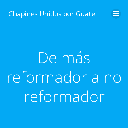
Skip
to
Chapines Unidos por Guate
content
De más
reformador a no
reformador