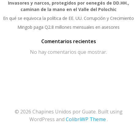
Invasores y narcos, protegidos por oenegés de DD.HH.,
caminan de la mano en el Valle del Polochic
En qué se equivoca la política de EE. UU. Corrupción y Crecimiento
Mingob paga Q2.8 millones mensuales en asesores
Comentarios recientes
No hay comentarios que mostrar.
© 2026 Chapines Unidos por Guate. Built using
WordPress and
ColibriWP Theme
.