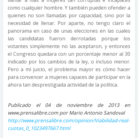
llamar a filas a mujeres tan corruptas e incapaces
como cualquier hombre. Y también pueden ofender a
quienes no son llamadas por capacidad, sino por la
necesidad de llenar. Por aparte, no tengo claro el
panorama en caso de unas elecciones en las cuales
las candidatas fueron derrotadas porque los
votantes simplemente no las aceptaron, y entonces
el Congreso quedara con un porcentaje menor al 30
indicado por los cambios de la ley, o incluso menor.
Pero a mi juicio, el problema mayor es cómo hacer
para convencer a mujeres capaces de participar en la
ahora tan desprestigiada actividad de la política.
Publicado el 04 de noviembre de 2013 en
www.prensalibre.com por Mario Antonio Sandoval
http://www.prensalibre.com/opinion/Viabilidad-real-
cuotas_0_1023497667.html