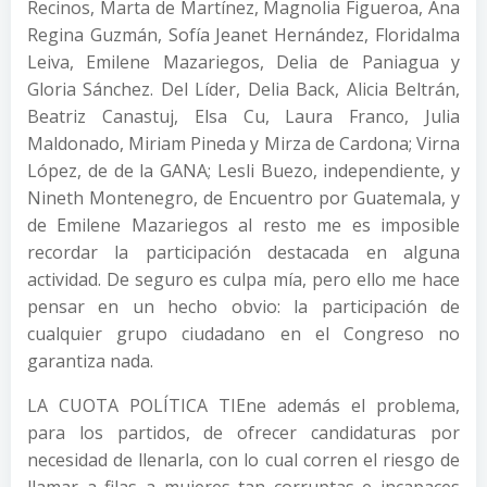
Recinos, Marta de Martínez, Magnolia Figueroa, Ana
Regina Guzmán, Sofía Jeanet Hernández, Floridalma
Leiva, Emilene Mazariegos, Delia de Paniagua y
Gloria Sánchez. Del Líder, Delia Back, Alicia Beltrán,
Beatriz Canastuj, Elsa Cu, Laura Franco, Julia
Maldonado, Miriam Pineda y Mirza de Cardona; Virna
López, de de la GANA; Lesli Buezo, independiente, y
Nineth Montenegro, de Encuentro por Guatemala, y
de Emilene Mazariegos al resto me es imposible
recordar la participación destacada en alguna
actividad. De seguro es culpa mía, pero ello me hace
pensar en un hecho obvio: la participación de
cualquier grupo ciudadano en el Congreso no
garantiza nada.
LA CUOTA POLÍTICA TIEne además el problema,
para los partidos, de ofrecer candidaturas por
necesidad de llenarla, con lo cual corren el riesgo de