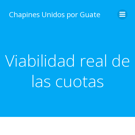
Skip
to
Chapines Unidos por Guate
content
Viabilidad real de
las cuotas