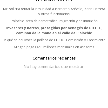
MP solicita retirar la inmunidad a Bernardo Arévalo, Karin Herrera
y otros funcionarios
Polochic, área de narcotráfico, migración y desnutrición
Invasores y narcos, protegidos por oenegés de DD.HH.,
caminan de la mano en el Valle del Polochic
En qué se equivoca la política de EE. UU. Corrupción y Crecimiento
Mingob paga Q2.8 millones mensuales en asesores
Comentarios recientes
No hay comentarios que mostrar.