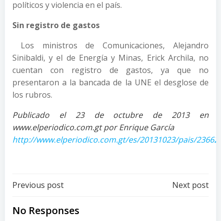
políticos y violencia en el país.
Sin registro de gastos
Los ministros de Comunicaciones, Alejandro
Sinibaldi, y el de Energía y Minas, Erick Archila, no
cuentan con registro de gastos, ya que no
presentaron a la bancada de la UNE el desglose de
los rubros.
Publicado el 23 de octubre de 2013 en
www.elperiodico.com.gt por Enrique García
http://www.elperiodico.com.gt/es/20131023/pais/23662
Post
Post
Previous post
Next post
navigation
navigation
No Responses