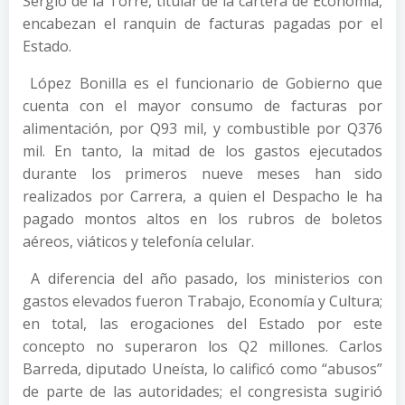
Sergio de la Torre, titular de la cartera de Economía,
encabezan el ranquin de facturas pagadas por el
Estado.
López Bonilla es el funcionario de Gobierno que
cuenta con el mayor consumo de facturas por
alimentación, por Q93 mil, y combustible por Q376
mil. En tanto, la mitad de los gastos ejecutados
durante los primeros nueve meses han sido
realizados por Carrera, a quien el Despacho le ha
pagado montos altos en los rubros de boletos
aéreos, viáticos y telefonía celular.
A diferencia del año pasado, los ministerios con
gastos elevados fueron Trabajo, Economía y Cultura;
en total, las erogaciones del Estado por este
concepto no superaron los Q2 millones. Carlos
Barreda, diputado Uneísta, lo calificó como “abusos”
de parte de las autoridades; el congresista sugirió