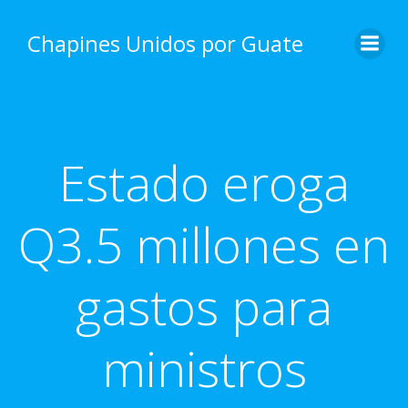
Skip
to
Chapines Unidos por Guate
content
Estado eroga
Q3.5 millones en
gastos para
ministros