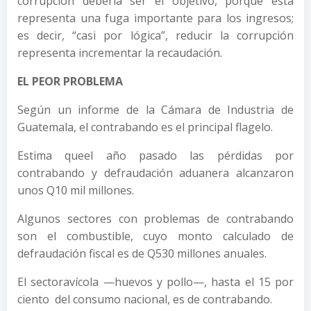
corrupción debería ser el objetivo, porque esta
representa una fuga importante para los ingresos;
es decir, “casi por lógica”, reducir la corrupción
representa incrementar la recaudación.
EL PEOR PROBLEMA
Según un informe de la Cámara de Industria de
Guatemala, el contrabando es el principal flagelo.
Estima queel año pasado las pérdidas por
contrabando y defraudación aduanera alcanzaron
unos Q10 mil millones.
Algunos sectores con problemas de contrabando
son el combustible, cuyo monto calculado de
defraudación fiscal es de Q530 millones anuales.
El sectoravícola —huevos y pollo—, hasta el 15 por
ciento del consumo nacional, es de contrabando.