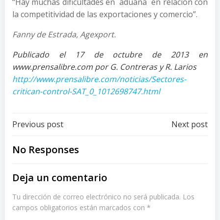
“Hay muchas dificultades en aduana en relación con
la competitividad de las exportaciones y comercio”.
Fanny de Estrada, Agexport.
Publicado el 17 de octubre de 2013 en
www.prensalibre.com por G. Contreras y R. Larios
http://www.prensalibre.com/noticias/Sectores-
critican-control-SAT_0_1012698747.html
Post
Post
Previous post
Next post
navigation
navigation
No Responses
Deja un comentario
Tu dirección de correo electrónico no será publicada.
Los
campos obligatorios están marcados con
*