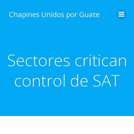
Skip
to
Chapines Unidos por Guate
content
Sectores critican
control de SAT