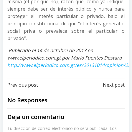
misma (el por qué no), razón que, como ya indiqué,
siempre debe ser de interés público y nunca para
proteger el interés particular o privado, bajo el
principio constitucional de que “el interés general o
social priva o prevalece sobre el particular o
privado”.
Publicado el 14 de octubre de 2013 en
www.elperiodico.com.gt por Mario Fuentes Destara
http://www.elperiodico.com.gt/es/20131014/opinion/23
Post
Post
Previous post
Next post
navigation
navigation
No Responses
Deja un comentario
Tu dirección de correo electrónico no será publicada.
Los