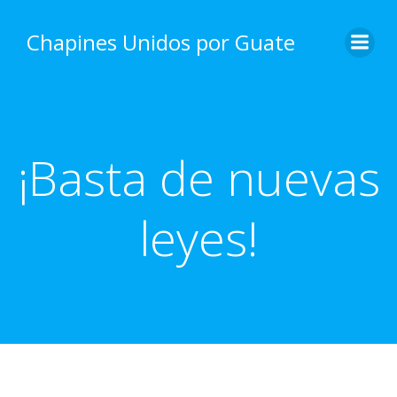
Skip
to
Chapines Unidos por Guate
content
¡Basta de nuevas
leyes!