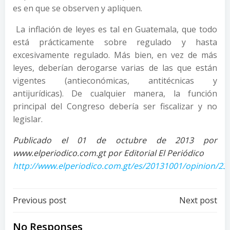
es en que se observen y apliquen.
La inflación de leyes es tal en Guatemala, que todo
está prácticamente sobre regulado y hasta
excesivamente regulado. Más bien, en vez de más
leyes, deberían derogarse varias de las que están
vigentes (antieconómicas, antitécnicas y
antijurídicas). De cualquier manera, la función
principal del Congreso debería ser fiscalizar y no
legislar.
Publicado el 01 de octubre de 2013 por
www.elperiodico.com.gt por Editorial El Periódico
http://www.elperiodico.com.gt/es/20131001/opinion/23
Post
Post
Previous post
Next post
No Responses