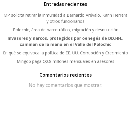
Entradas recientes
MP solicita retirar la inmunidad a Bernardo Arévalo, Karin Herrera
y otros funcionarios
Polochic, área de narcotráfico, migración y desnutrición
Invasores y narcos, protegidos por oenegés de DD.HH.,
caminan de la mano en el Valle del Polochic
En qué se equivoca la política de EE. UU. Corrupción y Crecimiento
Mingob paga Q2.8 millones mensuales en asesores
Comentarios recientes
No hay comentarios que mostrar.