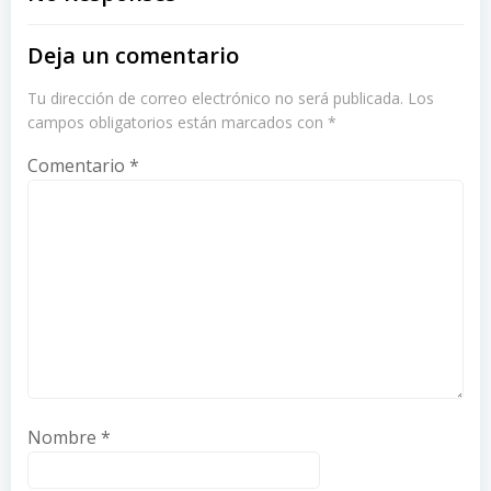
navigation
navigation
Deja un comentario
Tu dirección de correo electrónico no será publicada.
Los
campos obligatorios están marcados con
*
Comentario
*
Nombre
*