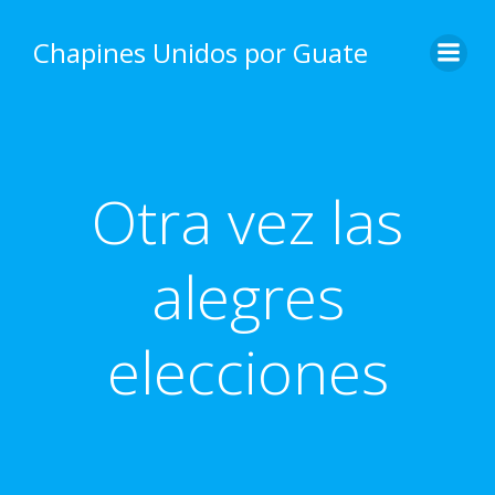
Skip
to
Chapines Unidos por Guate
content
Otra vez las
alegres
elecciones