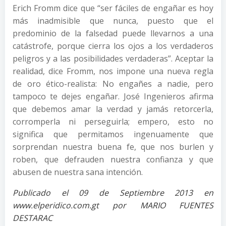
Erich Fromm dice que “ser fáciles de engañar es hoy
más inadmisible que nunca, puesto que el
predominio de la falsedad puede llevarnos a una
catástrofe, porque cierra los ojos a los verdaderos
peligros y a las posibilidades verdaderas”. Aceptar la
realidad, dice Fromm, nos impone una nueva regla
de oro ético-realista: No engañes a nadie, pero
tampoco te dejes engañar. José Ingenieros afirma
que debemos amar la verdad y jamás retorcerla,
corromperla ni perseguirla; empero, esto no
significa que permitamos ingenuamente que
sorprendan nuestra buena fe, que nos burlen y
roben, que defrauden nuestra confianza y que
abusen de nuestra sana intención.
Publicado el 09 de Septiembre 2013 en
www.elperidico.com.gt por MARIO FUENTES
DESTARAC