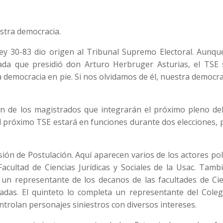
stra democracia.
y 30-83 dio origen al Tribunal Supremo Electoral. Aunqu
tada que presidió don Arturo Herbruger Asturias, el TSE 
 democracia en pie. Si nos olvidamos de él, nuestra democra
ón de los magistrados que integrarán el próximo pleno del
el próximo TSE estará en funciones durante dos elecciones, 
sión de Postulación. Aquí aparecen varios de los actores pol
cultad de Ciencias Jurídicas y Sociales de la Usac. Tambi
 un representante de los decanos de las facultades de Cie
ivadas. El quinteto lo completa un representante del Cole
trolan personajes siniestros con diversos intereses.