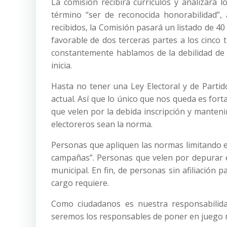
La comisión recibirá currículos y analizará 
término “ser de reconocida honorabilidad”, 
recibidos, la Comisión pasará un listado de 40
favorable de dos terceras partes a los cinco 
constantemente hablamos de la debilidad de l
inicia.
Hasta no tener una Ley Electoral y de Partid
actual. Así que lo único que nos queda es forta
que velen por la debida inscripción y manteni
electoreros sean la norma.
Personas que apliquen las normas limitando el
campañas”. Personas que velen por depurar el
municipal. En fin, de personas sin afiliación p
cargo requiere.
Como ciudadanos es nuestra responsabilida
seremos los responsables de poner en juego 