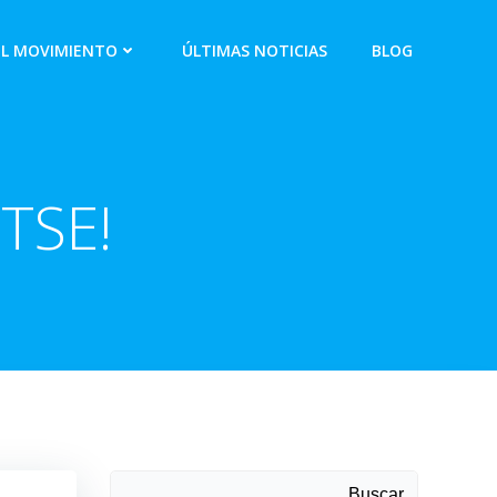
EL MOVIMIENTO
ÚLTIMAS NOTICIAS
BLOG
 TSE!
Buscar