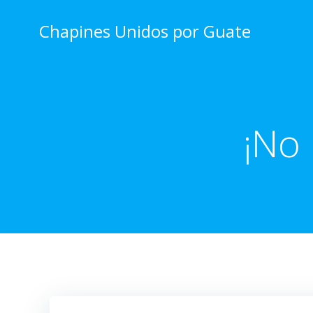
Skip
to
Chapines Unidos por Guate
content
¡No 