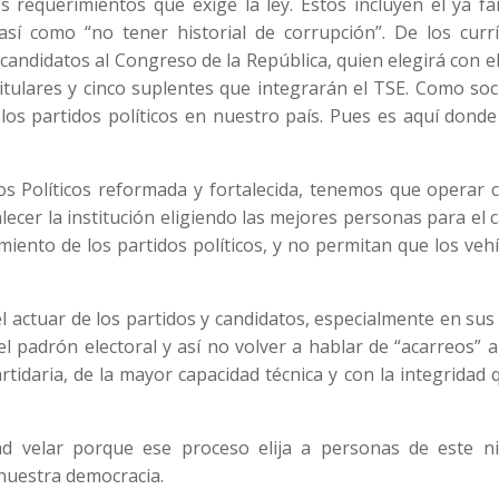
los requerimientos que exige la ley. Estos incluyen el ya 
así como “no tener historial de corrupción”. De los currí
 candidatos al Congreso de la República, quien elegirá con e
titulares y cinco suplentes que integrarán el TSE. Como so
os partidos políticos en nuestro país. Pues es aquí donde
os Políticos reformada y fortalecida, tenemos que operar 
lecer la institución eligiendo las mejores personas para el 
miento de los partidos políticos, y no permitan que los veh
 actuar de los partidos y candidatos, especialmente en sus
 padrón electoral y así no volver a hablar de “acarreos” a
artidaria, de la mayor capacidad técnica y con la integridad 
d velar porque ese proceso elija a personas de este ni
nuestra democracia.