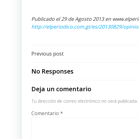
Publicado el 29 de Agosto 2013 en www.elperi
http://elperiodico.com.gt/es/20130829/opini
Post
Previous post
navigation
No Responses
Deja un comentario
Tu dirección de correo electrónico no será publicada.
Comentario
*