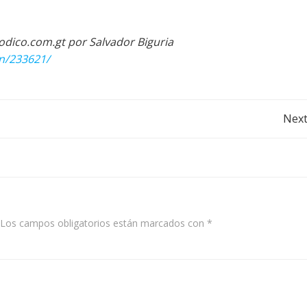
odico.com.gt por Salvador Biguria
on/233621/
Post
Next
navigation
Los campos obligatorios están marcados con
*