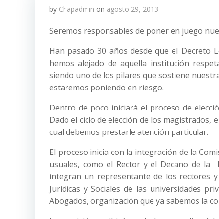
by
Chapadmin
on
agosto 29, 2013
Seremos responsables de poner en juego nue
Han pasado 30 años desde que el Decreto Le
hemos alejado de aquella institución respe
siendo uno de los pilares que sostiene nuestra
estaremos poniendo en riesgo.
Dentro de poco iniciará el proceso de elecci
Dado el ciclo de elección de los magistrados, 
cual debemos prestarle atención particular.
El proceso inicia con la integración de la Comi
usuales, como el Rector y el Decano de la Fa
integran un representante de los rectores y
Jurídicas y Sociales de las universidades pr
Abogados, organización que ya sabemos la con