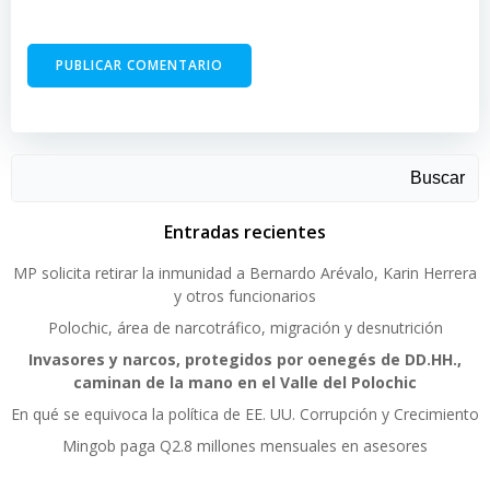
Buscar
Entradas recientes
MP solicita retirar la inmunidad a Bernardo Arévalo, Karin Herrera
y otros funcionarios
Polochic, área de narcotráfico, migración y desnutrición
Invasores y narcos, protegidos por oenegés de DD.HH.,
caminan de la mano en el Valle del Polochic
En qué se equivoca la política de EE. UU. Corrupción y Crecimiento
Mingob paga Q2.8 millones mensuales en asesores