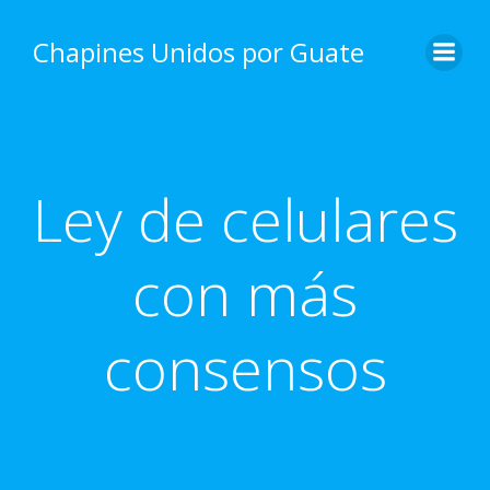
Skip
to
Chapines Unidos por Guate
content
Ley de celulares
con más
consensos