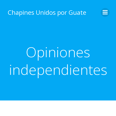
Skip
to
Chapines Unidos por Guate
content
Opiniones
independientes