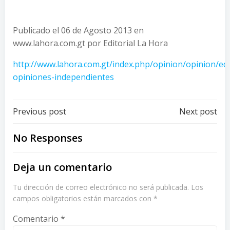
Publicado el 06 de Agosto 2013 en
www.lahora.com.gt por Editorial La Hora
http://www.lahora.com.gt/index.php/opinion/opinion/edi
opiniones-independientes
Post
Post
Previous post
Next post
navigation
navigation
No Responses
Deja un comentario
Tu dirección de correo electrónico no será publicada.
Los
campos obligatorios están marcados con
*
Comentario
*