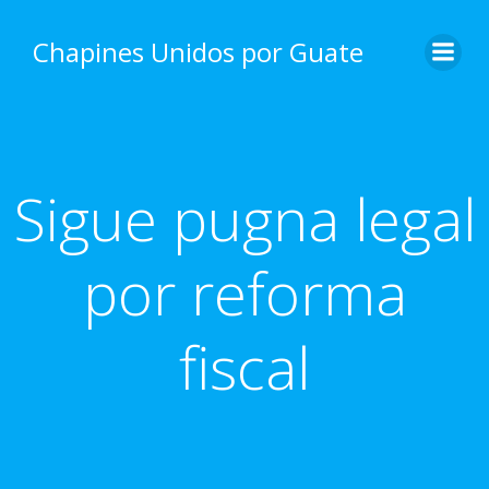
Skip
to
Chapines Unidos por Guate
content
Sigue pugna legal
por reforma
fiscal