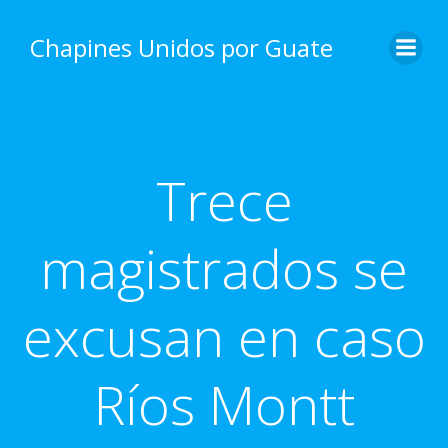
Skip
to
Chapines Unidos por Guate
content
Trece
magistrados se
excusan en caso
Ríos Montt