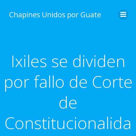
Skip
to
Chapines Unidos por Guate
content
Ixiles se dividen
por fallo de Corte
de
Constitucionalida