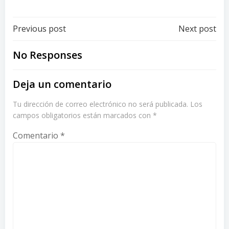
Post
Post
Previous post
Next post
navigation
navigation
No Responses
Deja un comentario
Tu dirección de correo electrónico no será publicada.
Los
campos obligatorios están marcados con
*
Comentario
*