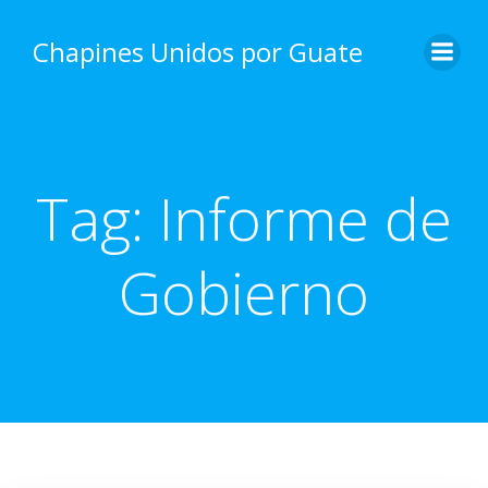
Skip
to
Chapines Unidos por Guate
content
Tag:
Informe de
Gobierno