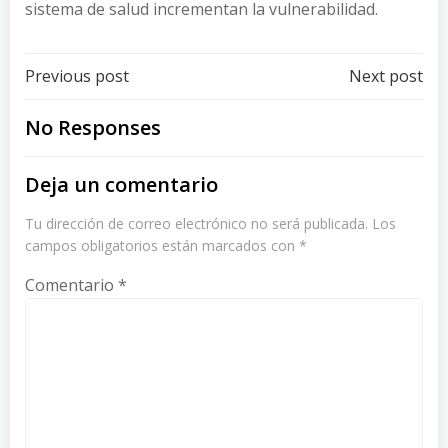
sistema de salud incrementan la vulnerabilidad.
Post
Post
Previous post
Next post
navigation
navigation
No Responses
Deja un comentario
Tu dirección de correo electrónico no será publicada.
Los
campos obligatorios están marcados con
*
Comentario
*