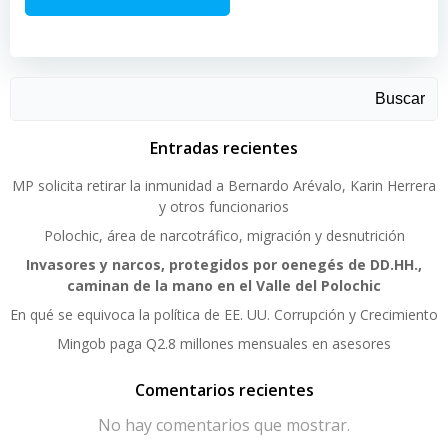
Buscar
Entradas recientes
MP solicita retirar la inmunidad a Bernardo Arévalo, Karin Herrera
y otros funcionarios
Polochic, área de narcotráfico, migración y desnutrición
Invasores y narcos, protegidos por oenegés de DD.HH.,
caminan de la mano en el Valle del Polochic
En qué se equivoca la política de EE. UU. Corrupción y Crecimiento
Mingob paga Q2.8 millones mensuales en asesores
Comentarios recientes
No hay comentarios que mostrar.