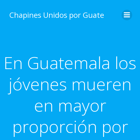
Skip
to
Chapines Unidos por Guate
content
En Guatemala los
jóvenes mueren
en mayor
proporción por