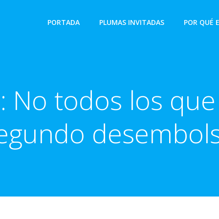
PORTADA
PLUMAS INVITADAS
POR QUÉ 
: No todos los que 
egundo desembol