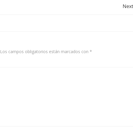
Post
Next
navigation
Los campos obligatorios están marcados con
*