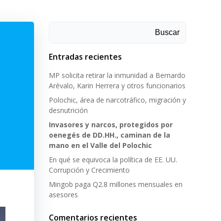
Buscar
Entradas recientes
MP solicita retirar la inmunidad a Bernardo
Arévalo, Karin Herrera y otros funcionarios
Polochic, área de narcotráfico, migración y
desnutrición
Invasores y narcos, protegidos por
oenegés de DD.HH., caminan de la
mano en el Valle del Polochic
En qué se equivoca la política de EE. UU.
Corrupción y Crecimiento
Mingob paga Q2.8 millones mensuales en
asesores
Comentarios recientes