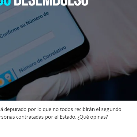
será depurado por lo que no todos recibirán el segundo
ersonas contratadas por el Estado. ¿Qué opinas?