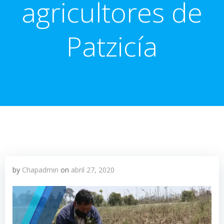
agricultores de
Patzicía
by
Chapadmin
on
abril 27, 2020