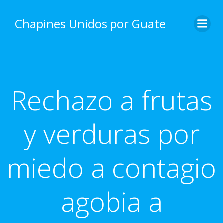
Skip
to
Chapines Unidos por Guate
content
Rechazo a frutas
y verduras por
miedo a contagio
agobia a