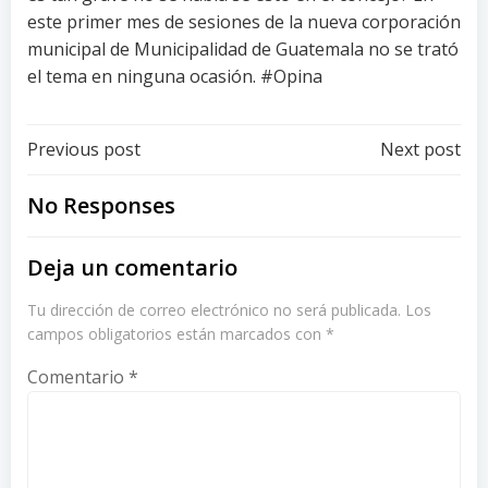
este primer mes de sesiones de la nueva corporación
municipal de Municipalidad de Guatemala no se trató
el tema en ninguna ocasión. #Opina
Post
Post
Previous post
Next post
navigation
navigation
No Responses
Deja un comentario
Tu dirección de correo electrónico no será publicada.
Los
campos obligatorios están marcados con
*
Comentario
*