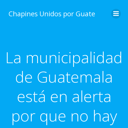
Skip
to
Chapines Unidos por Guate
content
La municipalidad
de Guatemala
está en alerta
por que no hay