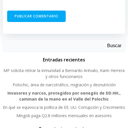
Buscar
Entradas recientes
MP solicita retirar la inmunidad a Bernardo Arévalo, Karin Herrera
y otros funcionarios
Polochic, área de narcotráfico, migración y desnutrición
Invasores y narcos, protegidos por oenegés de DD.HH.,
caminan de la mano en el Valle del Polochic
En qué se equivoca la política de EE. UU. Corrupción y Crecimiento
Mingob paga Q2.8 millones mensuales en asesores