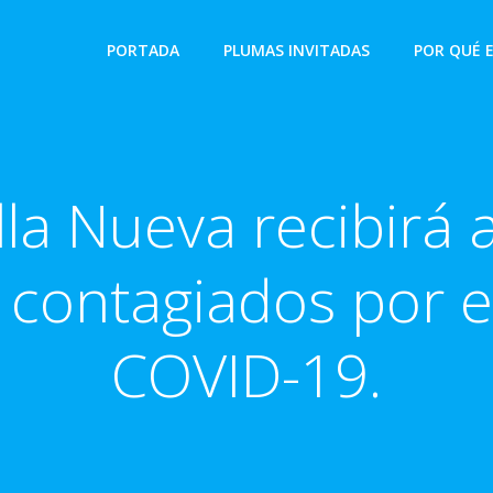
PORTADA
PLUMAS INVITADAS
POR QUÉ 
lla Nueva recibirá 
 contagiados por e
COVID-19.