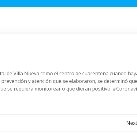
pital de Villa Nueva como el centro de cuarentena cuando hay
e prevención y atención que se elaboraron, se determinó qu
 que se requiera monitorear o que dieran positivo. #Coronav
Post
Next