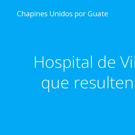
Skip
to
Chapines Unidos por Guate
content
Hospital de Vi
que resulten