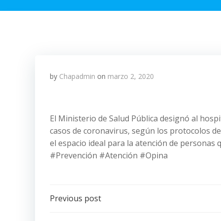
by
Chapadmin
on
marzo 2, 2020
El Ministerio de Salud Pública designó al hos
casos de coronavirus, según los protocolos d
el espacio ideal para la atención de personas
#Prevención #Atención #Opina
Post
Previous post