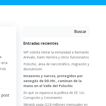
Buscar
Entradas recientes
MP solicita retirar la inmunidad a Bernardo
a
Arévalo, Karin Herrera y otros funcionarios
e era
Polochic, área de narcotráfico, migración y
irus
desnutrición
Invasores y narcos, protegidos por
oenegés de DD.HH., caminan de la
mano en el Valle del Polochic
En qué se equivoca la política de EE. UU.
 post
Corrupción y Crecimiento
Mingob paga Q2.8 millones mensuales en