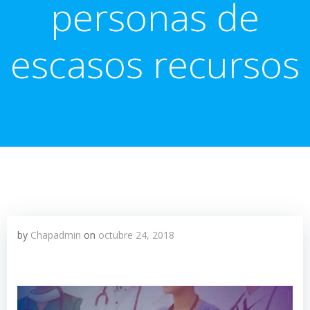
personas de
escasos recursos
by
Chapadmin
on
octubre 24, 2018