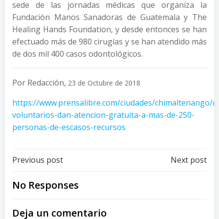
sede de las jornadas médicas que organiza la
Fundación Manos Sanadoras de Guatemala y The
Healing Hands Foundation, y desde entonces se han
efectuado más de 980 cirugías y se han atendido más
de dos mil 400 casos odontológicos.
Por Redacción,
23 de Octubre de 2018
https://www.prensalibre.com/ciudades/chimaltenango/m
voluntarios-dan-atencion-gratuita-a-mas-de-250-
personas-de-escasos-recursos
Post
Post
Previous post
Next post
navigation
navigation
No Responses
Deja un comentario