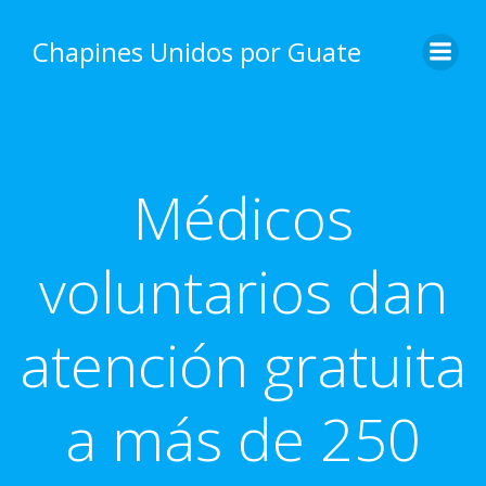
Skip
to
Chapines Unidos por Guate
content
Médicos
voluntarios dan
atención gratuita
a más de 250