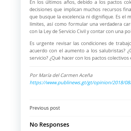
En los últimos años, debido a los pactos co
decisiones que implican muchos recursos fin
que busque la excelencia ni dignifique. Es el
límites, así como formular una verdadera car
con la Ley de Servicio Civil y contar con una pol
Es urgente revisar las condiciones de trabaj
acuerdo con el aumento a los salubristas? ¿
servicio? ¿Qué hacer con los pactos colectivos 
Por María del Carmen Aceña
https://www.publinews.gt/gt/opinion/2018/08/
Post
Previous post
navigation
No Responses