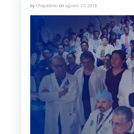
by
Chapadmin
on
agosto 27, 2018