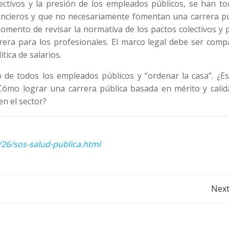
lectivos y la presión de los empleados públicos, se han t
ancieros y que no necesariamente fomentan una carrera pú
 momento de revisar la normativa de los pactos colectivos y
rera para los profesionales. El marco legal debe ser comp
ítica de salarios.
o de todos los empleados públicos y “ordenar la casa”. ¿E
Cómo lograr una carrera pública basada en mérito y calid
en el sector?
26/sos-salud-publica.html
Post
Next
navigation