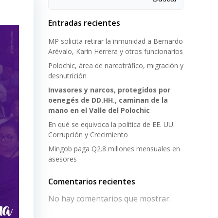
Entradas recientes
MP solicita retirar la inmunidad a Bernardo
Arévalo, Karin Herrera y otros funcionarios
Polochic, área de narcotráfico, migración y
desnutrición
Invasores y narcos, protegidos por
oenegés de DD.HH., caminan de la
mano en el Valle del Polochic
En qué se equivoca la política de EE. UU.
Corrupción y Crecimiento
Mingob paga Q2.8 millones mensuales en
asesores
Comentarios recientes
No hay comentarios que mostrar.