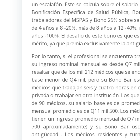
un escalafón. Este se calcula sobre el salar
Bonificación Específica de Salud Pública,
trabajadores del MSPAS y Bono 25% sobre sala
de 4 años a 8 -20%, más de 8 años a 12 -40%,
años -100%. El desafío de este bono es que es e
mérito, ya que premia exclusivamente la antig
Por lo tanto, si el profesional se encuentra t
su ingreso nominal mensual es desde Q7 mil
resaltar que de los mil 212 médicos que se en
base menor de Q4 mil, pero su Bono Bar est
médicos que trabajan seis y cuatro horas en e
privada o trabajar en otra institución. Los q
de 90 médicos, su salario base es de promed
mensual promedio es de Q11 mil 500. Los médi
tienen un ingreso promedio mensual de Q7 mil
700 aproximadamente) y su Bono Bar osc
antigüedad–. Los médicos residentes y tur