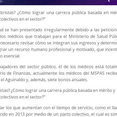
ubristas? ¿Cómo lograr una carrera pública basada en mér
colectivos en el sector?”
alud se han presentado irregularmente debido a las peticio
los médicos que trabajan para el Ministerio de Salud Públ
 necesario revisar cómo se integran sus ingresos y determi
lograr un recurso humano profesional y motivado, que incent
o esencial.
ajadores del sector público, el de los médicos está total
erio de Finanzas, actualmente los médicos del MSPAS recib
 el Aguinaldo y, además, siete bonos anuales.
istas? ¿Cómo lograr una carrera pública basada en mérito y
colectivos en el sector?”
ar los que aumentan con el tiempo de servicio, como el ll
do en 2013 por medio de un pacto colectivo, el cual es sim