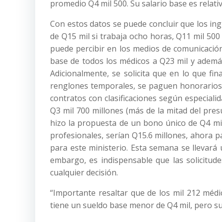
promedio Q4 mil 500. Su salario base es relat
Con estos datos se puede concluir que los in
de Q15 mil si trabaja ocho horas, Q11 mil 500
puede percibir en los medios de comunicación
base de todos los médicos a Q23 mil y ademá
Adicionalmente, se solicita que en lo que fin
renglones temporales, se paguen honorarios p
contratos con clasificaciones según especialid
Q3 mil 700 millones (más de la mitad del pres
hizo la propuesta de un bono único de Q4 mil 
profesionales, serían Q15.6 millones, ahora p
para este ministerio. Esta semana se llevará
embargo, es indispensable que las solicitude
cualquier decisión.
“Importante resaltar que de los mil 212 méd
tiene un sueldo base menor de Q4 mil, pero s