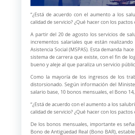
“¿Está de acuerdo con el aumento a los sal
calidad de servicio? ¿Qué hacer con los pactos 
A partir del 20 de agosto los servicios de s
incrementos salariales que están realizando 
Asistencia Social (MSPAS). Esta demanda hace
sistema de carrera que existe, con el fin de 
bueno y aleje al que paraliza un servicio públic
Como la mayoría de los ingresos de los trab
distorsionado. Según información del Minist
salario base, 10 bonos mensuales, el Bono 14,
“¿Está de acuerdo con el aumento a los salubr
calidad de servicio? ¿Qué hacer con los pactos 
De los bonos mensuales, importante es señal
Bono de Antigüedad Real (Bono BAR), estableci