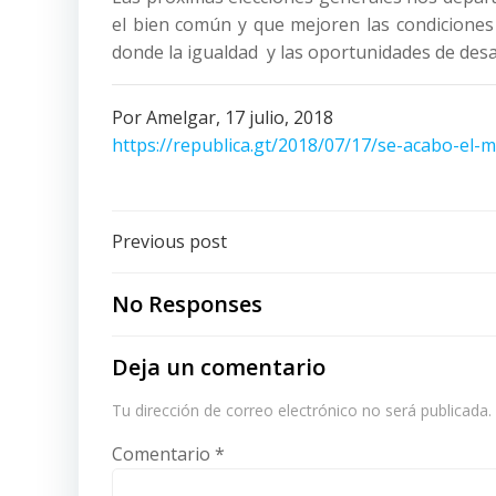
el bien común y que mejoren las condicione
donde la igualdad y las oportunidades de desa
Por Amelgar, 17 julio, 2018
https://republica.gt/2018/07/17/se-acabo-el-
Post
Previous post
navigation
No Responses
Deja un comentario
Tu dirección de correo electrónico no será publicada.
Comentario
*