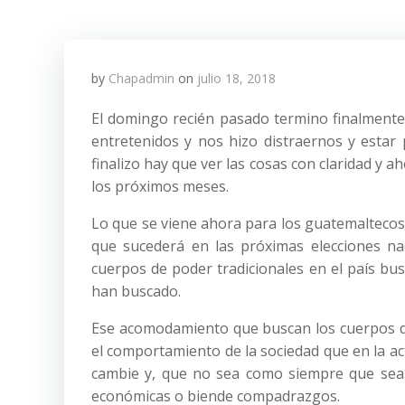
by
Chapadmin
on
julio 18, 2018
El domingo recién pasado termino finalment
entretenidos y nos hizo distraernos y esta
finalizo hay que ver las cosas con claridad y
los próximos meses.
Lo que se viene ahora para los guatemaltecos
que sucederá en las próximas elecciones n
cuerpos de poder tradicionales en el país bu
han buscado.
Ese acomodamiento que buscan los cuerpos de 
el comportamiento de la sociedad que en la ac
cambie y, que no sea como siempre que sean
económicas o biende compadrazgos.