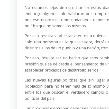
No estamos lejos de escuchar en estos días
embargo algunos solo hablaran por compromi
por eso nosotros como ciudadanos debemos e
política que no somos los mismos.
Por eso resulta vital estar atentos a quiene
solo una persona es la que actuara, detrás
distintos a los de un pueblo y una nación, com
Por eso, resulta ser un hecho que esos cambi
presión que se dé desde el pensamiento de un
establecer procesos de desarrollo serios.
Las nuevas figuras políticas que sin lugar
población para no tener más de lo mismo y,
entre los que buscan el verdadero cambio o
políticas del país.
Las próximas elecciones generales nos depar