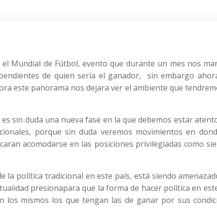
e el Mundial de Fútbol, evento que durante un mes nos ma
r pendientes de quien sería el ganador, sin embargo ahor
 ahora este panorama nos dejara ver el ambiente que tendre
 es sin duda una nueva fase en la que debemos estar atent
acionales, porque sin duda veremos movimientos en dond
scaran acomodarse en las posiciones privilegiadas como si
la política tradicional en este país, está siendo amenaza
tualidad presionapara que la forma de hacer política en est
 los mismos los que tengan las de ganar por sus condic