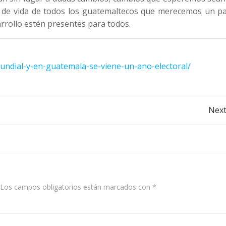
s de vida de todos los guatemaltecos que merecemos un pa
rrollo estén presentes para todos.
mundial-y-en-guatemala-se-viene-un-ano-electoral/
Post
Next
navigation
Los campos obligatorios están marcados con
*