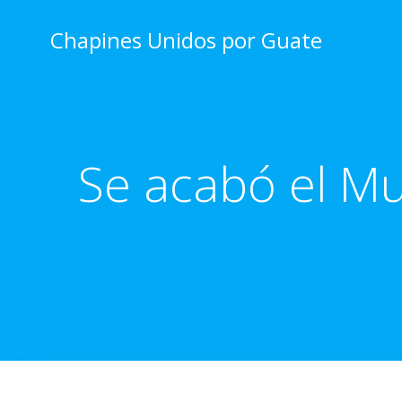
Skip
to
Chapines Unidos por Guate
content
Se acabó el Mu